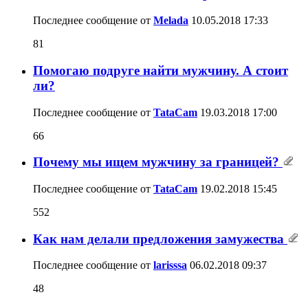
Последнее сообщение от
Melada
10.05.2018
17:33
81
Помогаю подруге найти мужчину. А стоит
ли?
Последнее сообщение от
TataCam
19.03.2018
17:00
66
Почему мы ищем мужчину за границей?
Последнее сообщение от
TataCam
19.02.2018
15:45
552
Как нам делали предложения замужества
Последнее сообщение от
larisssa
06.02.2018
09:37
48