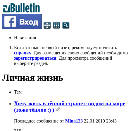
Навигация
Если это ваш первый визит, рекомендуем почитать
справку
. Для размещения своих сообщений необходимо
зарегистрироваться
. Для просмотра сообщений
выберите раздел.
Личная жизнь
Тем
Хочу жить в тёплой стране с видом на море
(тоже тёплое :) )
Последнее сообщение от
Mina123
22.01.2019
23:43
255