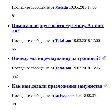
Последнее сообщение от
Melada
10.05.2018
17:33
81
Помогаю подруге найти мужчину. А стоит
ли?
Последнее сообщение от
TataCam
19.03.2018
17:00
66
Почему мы ищем мужчину за границей?
Последнее сообщение от
TataCam
19.02.2018
15:45
552
Как нам делали предложения замужества
Последнее сообщение от
larisssa
06.02.2018
09:37
48