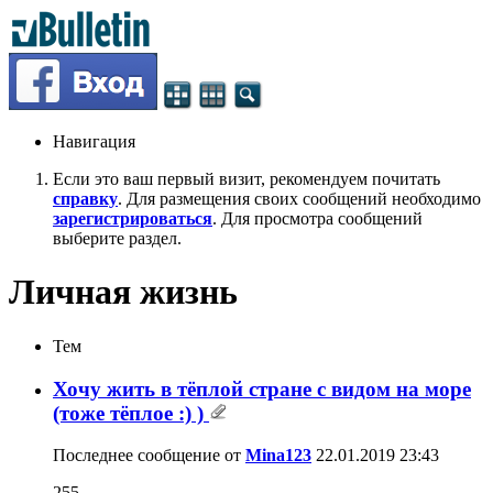
Навигация
Если это ваш первый визит, рекомендуем почитать
справку
. Для размещения своих сообщений необходимо
зарегистрироваться
. Для просмотра сообщений
выберите раздел.
Личная жизнь
Тем
Хочу жить в тёплой стране с видом на море
(тоже тёплое :) )
Последнее сообщение от
Mina123
22.01.2019
23:43
255