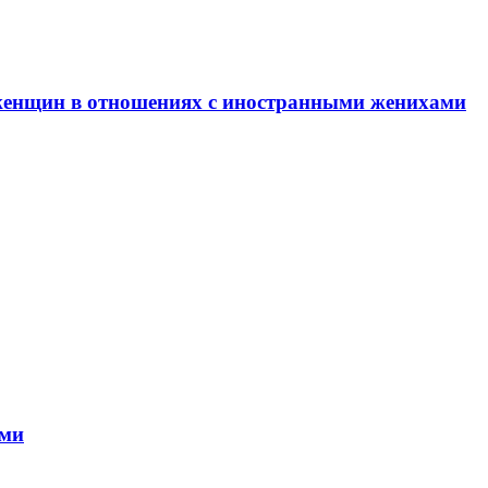
енщин в отношениях с иностранными женихами
ами