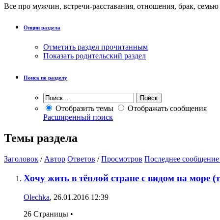
Все про мужчин, встречи-расставания, отношения, брак, семью и
Опции раздела
Отметить раздел прочитанным
Показать родительский раздел
Поиск по разделу
Отобразить темы
Отображать сообщения
Расширенный поиск
Темы раздела
Заголовок
/
Автор
Ответов
/
Просмотров
Последнее сообщение
Хочу жить в тёплой стране с видом на море (то
Olechka
, 26.01.2016 12:39
26 Страницы
•