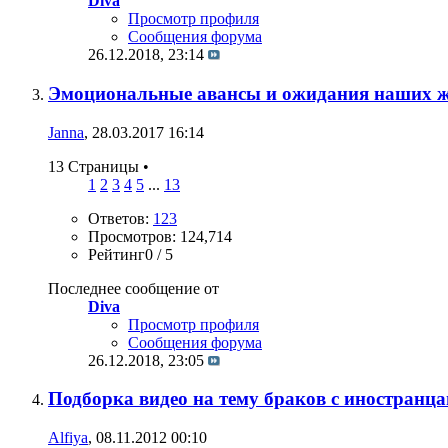
Diva
Просмотр профиля
Сообщения форума
26.12.2018,
23:14
Эмоциональные авансы и ожидания наших ж
Janna
, 28.03.2017 16:14
13 Страницы
•
1
2
3
4
5
...
13
Ответов:
123
Просмотров: 124,714
Рейтинг0 / 5
Последнее сообщение от
Diva
Просмотр профиля
Сообщения форума
26.12.2018,
23:05
Подборка видео на тему браков с иностранц
Alfiya
, 08.11.2012 00:10