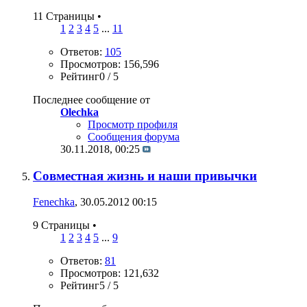
11 Страницы
•
1
2
3
4
5
...
11
Ответов:
105
Просмотров: 156,596
Рейтинг0 / 5
Последнее сообщение от
Olechka
Просмотр профиля
Сообщения форума
30.11.2018,
00:25
Совместная жизнь и наши привычки
Fenechka
, 30.05.2012 00:15
9 Страницы
•
1
2
3
4
5
...
9
Ответов:
81
Просмотров: 121,632
Рейтинг5 / 5