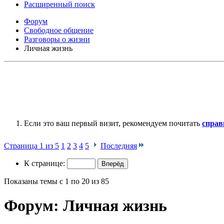
Расширенный поиск
Форум
Свободное общение
Разговоры о жизни
Личная жизнь
Если это ваш первый визит, рекомендуем почитать
справ
Страница 1 из 5
1
2
3
4
5
Последняя
К странице:
Показаны темы с 1 по 20 из 85
Форум:
Личная жизнь