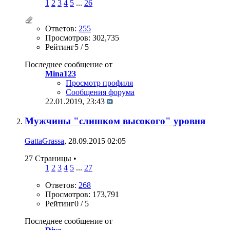
1
2
3
4
5
...
26
Ответов:
255
Просмотров: 302,735
Рейтинг5 / 5
Последнее сообщение от
Mina123
Просмотр профиля
Сообщения форума
22.01.2019,
23:43
Мужчины "слишком высокого" уровня
GattaGrassa
, 28.09.2015 02:05
27 Страницы
•
1
2
3
4
5
...
27
Ответов:
268
Просмотров: 173,791
Рейтинг0 / 5
Последнее сообщение от