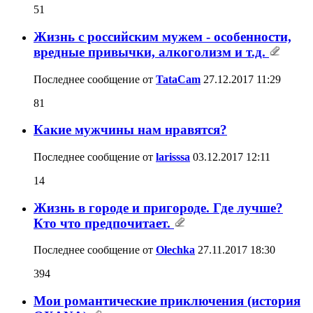
51
Жизнь с российским мужем - особенности,
вредные привычки, алкоголизм и т.д.
Последнее сообщение от
TataCam
27.12.2017
11:29
81
Какие мужчины нам нравятся?
Последнее сообщение от
larisssa
03.12.2017
12:11
14
Жизнь в городе и пригороде. Где лучше?
Кто что предпочитает.
Последнее сообщение от
Olechka
27.11.2017
18:30
394
Мои романтические приключения (история