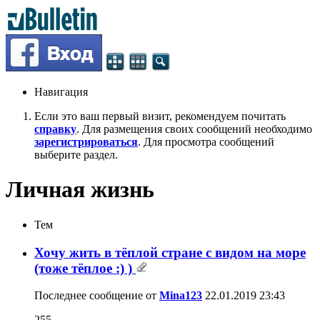
Навигация
Если это ваш первый визит, рекомендуем почитать
справку
. Для размещения своих сообщений необходимо
зарегистрироваться
. Для просмотра сообщений
выберите раздел.
Личная жизнь
Тем
Хочу жить в тёплой стране с видом на море
(тоже тёплое :) )
Последнее сообщение от
Mina123
22.01.2019
23:43
255