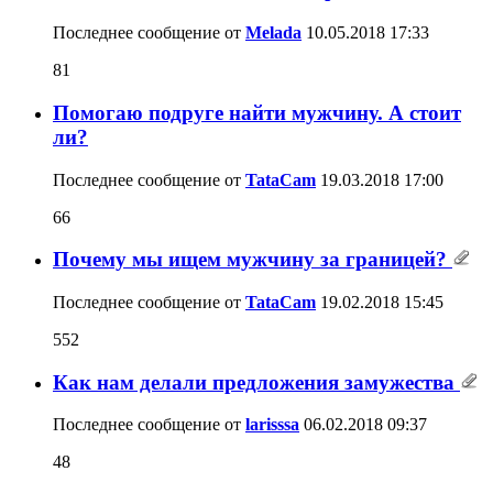
Последнее сообщение от
Melada
10.05.2018
17:33
81
Помогаю подруге найти мужчину. А стоит
ли?
Последнее сообщение от
TataCam
19.03.2018
17:00
66
Почему мы ищем мужчину за границей?
Последнее сообщение от
TataCam
19.02.2018
15:45
552
Как нам делали предложения замужества
Последнее сообщение от
larisssa
06.02.2018
09:37
48