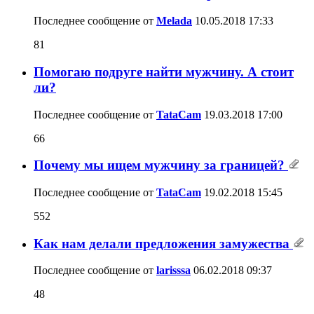
Последнее сообщение от
Melada
10.05.2018
17:33
81
Помогаю подруге найти мужчину. А стоит
ли?
Последнее сообщение от
TataCam
19.03.2018
17:00
66
Почему мы ищем мужчину за границей?
Последнее сообщение от
TataCam
19.02.2018
15:45
552
Как нам делали предложения замужества
Последнее сообщение от
larisssa
06.02.2018
09:37
48