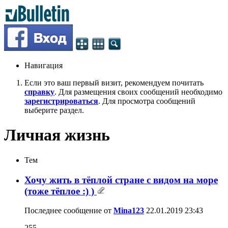
Навигация
Если это ваш первый визит, рекомендуем почитать
справку
. Для размещения своих сообщений необходимо
зарегистрироваться
. Для просмотра сообщений
выберите раздел.
Личная жизнь
Тем
Хочу жить в тёплой стране с видом на море
(тоже тёплое :) )
Последнее сообщение от
Mina123
22.01.2019
23:43
255