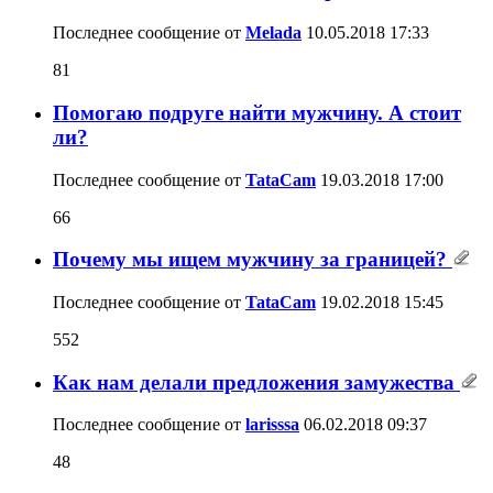
Последнее сообщение от
Melada
10.05.2018
17:33
81
Помогаю подруге найти мужчину. А стоит
ли?
Последнее сообщение от
TataCam
19.03.2018
17:00
66
Почему мы ищем мужчину за границей?
Последнее сообщение от
TataCam
19.02.2018
15:45
552
Как нам делали предложения замужества
Последнее сообщение от
larisssa
06.02.2018
09:37
48