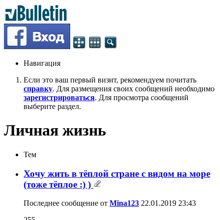
Навигация
Если это ваш первый визит, рекомендуем почитать
справку
. Для размещения своих сообщений необходимо
зарегистрироваться
. Для просмотра сообщений
выберите раздел.
Личная жизнь
Тем
Хочу жить в тёплой стране с видом на море
(тоже тёплое :) )
Последнее сообщение от
Mina123
22.01.2019
23:43
255