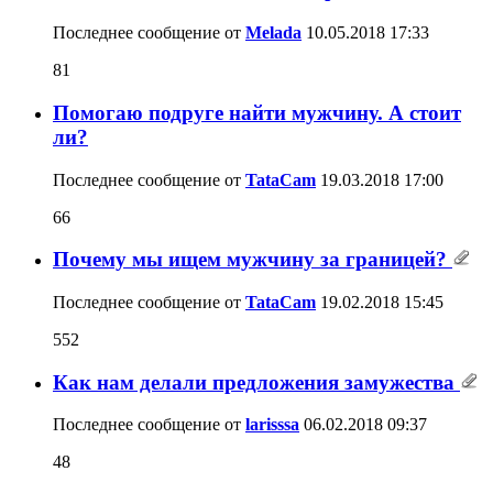
Последнее сообщение от
Melada
10.05.2018
17:33
81
Помогаю подруге найти мужчину. А стоит
ли?
Последнее сообщение от
TataCam
19.03.2018
17:00
66
Почему мы ищем мужчину за границей?
Последнее сообщение от
TataCam
19.02.2018
15:45
552
Как нам делали предложения замужества
Последнее сообщение от
larisssa
06.02.2018
09:37
48