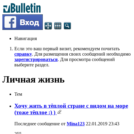
Навигация
Если это ваш первый визит, рекомендуем почитать
справку
. Для размещения своих сообщений необходимо
зарегистрироваться
. Для просмотра сообщений
выберите раздел.
Личная жизнь
Тем
Хочу жить в тёплой стране с видом на море
(тоже тёплое :) )
Последнее сообщение от
Mina123
22.01.2019
23:43
255