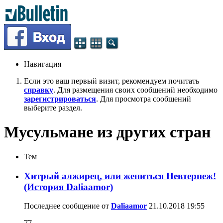
Навигация
Если это ваш первый визит, рекомендуем почитать
справку
. Для размещения своих сообщений необходимо
зарегистрироваться
. Для просмотра сообщений
выберите раздел.
Мусульмане из других стран
Тем
Хитрый алжирец, или жениться Невтерпеж!
(История Daliaamor)
Последнее сообщение от
Daliaamor
21.10.2018
19:55
77