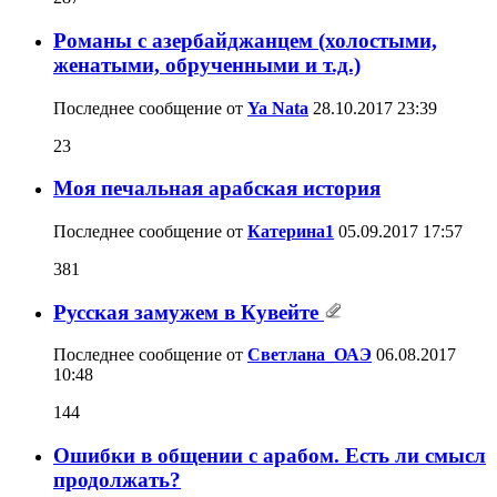
Романы с азербайджанцем (холостыми,
женатыми, обрученными и т.д.)
Последнее сообщение от
Ya Nata
28.10.2017
23:39
23
Моя печальная арабская история
Последнее сообщение от
Катерина1
05.09.2017
17:57
381
Русская замужем в Кувейте
Последнее сообщение от
Светлана_ОАЭ
06.08.2017
10:48
144
Ошибки в общении с арабом. Есть ли смысл
продолжать?