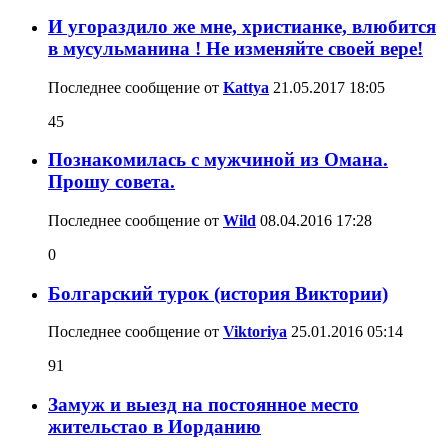
И угораздило же мне, христианке, влюбится
в мусульманина ! Не изменяйте своей вере!
Последнее сообщение от
Kattya
21.05.2017
18:05
45
Познакомилась с мужчиной из Омана.
Прошу совета.
Последнее сообщение от
Wild
08.04.2016
17:28
0
Болгарский турок (история Виктории)
Последнее сообщение от
Viktoriya
25.01.2016
05:14
91
Замуж и выезд на постоянное место
жительстао в Иорданию