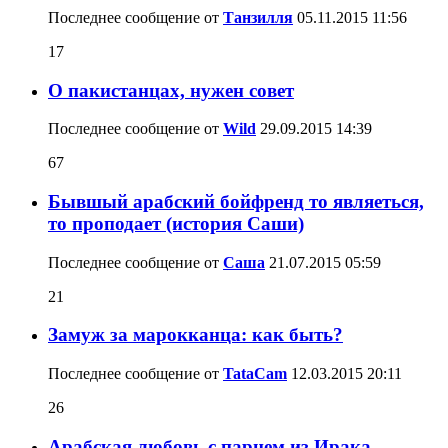
Последнее сообщение от
Танзилля
05.11.2015
11:56
17
О пакистанцах, нужен совет
Последнее сообщение от
Wild
29.09.2015
14:39
67
Бывшый арабский бойфренд то являеться,
то проподает (история Саши)
Последнее сообщение от
Саша
21.07.2015
05:59
21
Замуж за марокканца: как быть?
Последнее сообщение от
TataCam
12.03.2015
20:11
26
Арабская любовь с парнем из Ирака