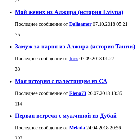
Мой жених из Алжира (история Lvivna)
Последнее сообщение от
Daliaamor
07.10.2018
05:21
75
Замуж за парня из Алжира (история Taurus)
Последнее сообщение от
Iriss
07.09.2018
01:27
38
Моя история с палестинцем из СА
Последнее сообщение от
Elena73
26.07.2018
13:35
114
Первая встреча с мужчиной из Дубай
Последнее сообщение от
Melada
24.04.2018
20:56
287