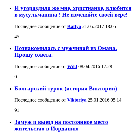
И угораздило же мне, христианке, влюбится
в мусульманина ! Не изменяйте своей вере!
Последнее сообщение от
Kattya
21.05.2017
18:05
45
Познакомилась с мужчиной из Омана.
Прошу совета.
Последнее сообщение от
Wild
08.04.2016
17:28
0
Болгарский турок (история Виктории)
Последнее сообщение от
Viktoriya
25.01.2016
05:14
91
Замуж и выезд на постоянное место
жительстао в Иорданию