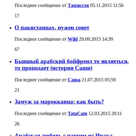
Последнее сообщение от
Танзилля
05.11.2015
11:56
17
О пакистанцах, нужен совет
Последнее сообщение от
Wild
29.09.2015
14:39
67
Бывшый арабский бойфренд то являеться,
то проподает (история Саши)
Последнее сообщение от
Саша
21.07.2015
05:59
21
Замуж за марокканца: как быть?
Последнее сообщение от
TataCam
12.03.2015
20:11
26
Арабская любовь с парнем из Ирака