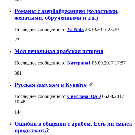
Романы с азербайджанцем (холостыми,
женатыми, обрученными и т.д.)
Последнее сообщение от
Ya Nata
28.10.2017
23:39
23
Моя печальная арабская история
Последнее сообщение от
Катерина1
05.09.2017
17:57
381
Русская замужем в Кувейте
Последнее сообщение от
Светлана_ОАЭ
06.08.2017
10:48
144
Ошибки в общении с арабом. Есть ли смысл
продолжать?