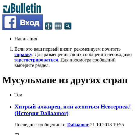
Навигация
Если это ваш первый визит, рекомендуем почитать
справку
. Для размещения своих сообщений необходимо
зарегистрироваться
. Для просмотра сообщений
выберите раздел.
Мусульмане из других стран
Тем
Хитрый алжирец, или жениться Невтерпеж!
(История Daliaamor)
Последнее сообщение от
Daliaamor
21.10.2018
19:55
77