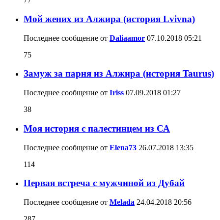
Мой жених из Алжира (история Lvivna)
Последнее сообщение от
Daliaamor
07.10.2018
05:21
75
Замуж за парня из Алжира (история Taurus)
Последнее сообщение от
Iriss
07.09.2018
01:27
38
Моя история с палестинцем из СА
Последнее сообщение от
Elena73
26.07.2018
13:35
114
Первая встреча с мужчиной из Дубай
Последнее сообщение от
Melada
24.04.2018
20:56
287