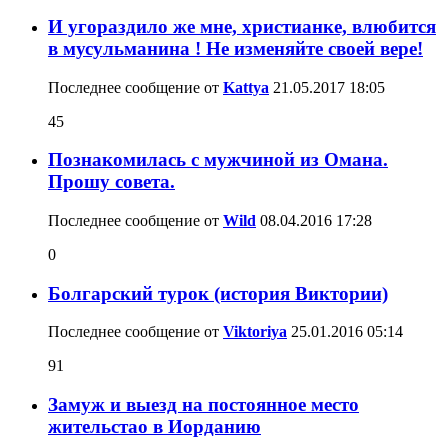
И угораздило же мне, христианке, влюбится
в мусульманина ! Не изменяйте своей вере!
Последнее сообщение от
Kattya
21.05.2017
18:05
45
Познакомилась с мужчиной из Омана.
Прошу совета.
Последнее сообщение от
Wild
08.04.2016
17:28
0
Болгарский турок (история Виктории)
Последнее сообщение от
Viktoriya
25.01.2016
05:14
91
Замуж и выезд на постоянное место
жительстао в Иорданию