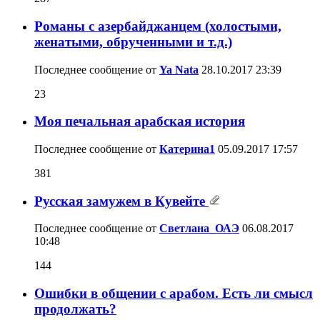
Романы с азербайджанцем (холостыми,
женатыми, обрученными и т.д.)
Последнее сообщение от
Ya Nata
28.10.2017
23:39
23
Моя печальная арабская история
Последнее сообщение от
Катерина1
05.09.2017
17:57
381
Русская замужем в Кувейте
Последнее сообщение от
Светлана_ОАЭ
06.08.2017
10:48
144
Ошибки в общении с арабом. Есть ли смысл
продолжать?