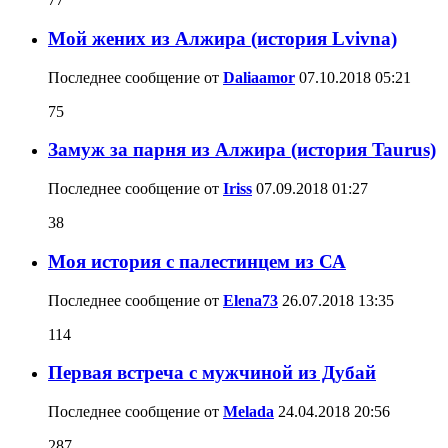
Мой жених из Алжира (история Lvivna)
Последнее сообщение от
Daliaamor
07.10.2018
05:21
75
Замуж за парня из Алжира (история Taurus)
Последнее сообщение от
Iriss
07.09.2018
01:27
38
Моя история с палестинцем из СА
Последнее сообщение от
Elena73
26.07.2018
13:35
114
Первая встреча с мужчиной из Дубай
Последнее сообщение от
Melada
24.04.2018
20:56
287