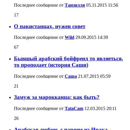
Последнее сообщение от
Танзилля
05.11.2015
11:56
17
О пакистанцах, нужен совет
Последнее сообщение от
Wild
29.09.2015
14:39
67
Бывшый арабский бойфренд то являеться,
то проподает (история Саши)
Последнее сообщение от
Саша
21.07.2015
05:59
21
Замуж за марокканца: как быть?
Последнее сообщение от
TataCam
12.03.2015
20:11
26
Арабская любовь с парнем из Ирака