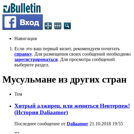
Навигация
Если это ваш первый визит, рекомендуем почитать
справку
. Для размещения своих сообщений необходимо
зарегистрироваться
. Для просмотра сообщений
выберите раздел.
Мусульмане из других стран
Тем
Хитрый алжирец, или жениться Невтерпеж!
(История Daliaamor)
Последнее сообщение от
Daliaamor
21.10.2018
19:55
77