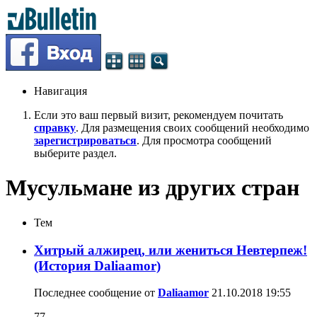
Навигация
Если это ваш первый визит, рекомендуем почитать
справку
. Для размещения своих сообщений необходимо
зарегистрироваться
. Для просмотра сообщений
выберите раздел.
Мусульмане из других стран
Тем
Хитрый алжирец, или жениться Невтерпеж!
(История Daliaamor)
Последнее сообщение от
Daliaamor
21.10.2018
19:55
77