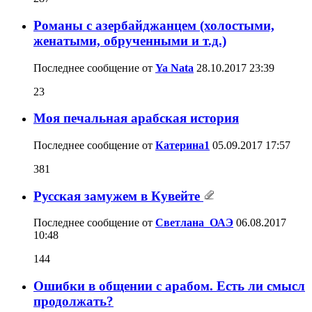
Романы с азербайджанцем (холостыми,
женатыми, обрученными и т.д.)
Последнее сообщение от
Ya Nata
28.10.2017
23:39
23
Моя печальная арабская история
Последнее сообщение от
Катерина1
05.09.2017
17:57
381
Русская замужем в Кувейте
Последнее сообщение от
Светлана_ОАЭ
06.08.2017
10:48
144
Ошибки в общении с арабом. Есть ли смысл
продолжать?