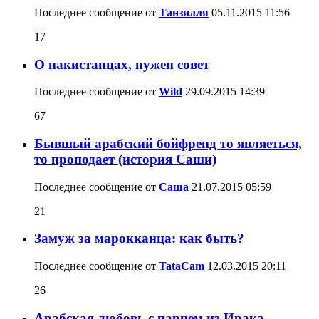
Последнее сообщение от
Танзилля
05.11.2015
11:56
17
О пакистанцах, нужен совет
Последнее сообщение от
Wild
29.09.2015
14:39
67
Бывшый арабский бойфренд то являеться,
то проподает (история Саши)
Последнее сообщение от
Саша
21.07.2015
05:59
21
Замуж за марокканца: как быть?
Последнее сообщение от
TataCam
12.03.2015
20:11
26
Арабская любовь с парнем из Ирака