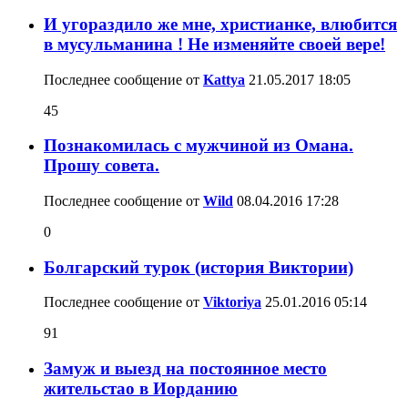
И угораздило же мне, христианке, влюбится
в мусульманина ! Не изменяйте своей вере!
Последнее сообщение от
Kattya
21.05.2017
18:05
45
Познакомилась с мужчиной из Омана.
Прошу совета.
Последнее сообщение от
Wild
08.04.2016
17:28
0
Болгарский турок (история Виктории)
Последнее сообщение от
Viktoriya
25.01.2016
05:14
91
Замуж и выезд на постоянное место
жительстао в Иорданию