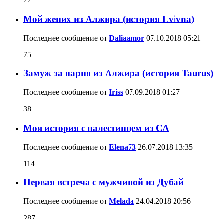
Мой жених из Алжира (история Lvivna)
Последнее сообщение от
Daliaamor
07.10.2018
05:21
75
Замуж за парня из Алжира (история Taurus)
Последнее сообщение от
Iriss
07.09.2018
01:27
38
Моя история с палестинцем из СА
Последнее сообщение от
Elena73
26.07.2018
13:35
114
Первая встреча с мужчиной из Дубай
Последнее сообщение от
Melada
24.04.2018
20:56
287