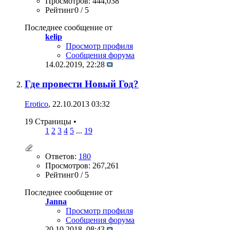
Просмотров: 444,038
Рейтинг0 / 5
Последнее сообщение от
kelip
Просмотр профиля
Сообщения форума
14.02.2019,
22:28
Где провести Новый Год?
Erotico
, 22.10.2013 03:32
19 Страницы
•
1
2
3
4
5
...
19
Ответов:
180
Просмотров: 267,261
Рейтинг0 / 5
Последнее сообщение от
Janna
Просмотр профиля
Сообщения форума
20.10.2018,
08:43