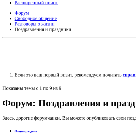
Расширенный поиск
Форум
Свободное общение
Разговоры о жизни
Поздравления и праздники
Если это ваш первый визит, рекомендуем почитать
справ
Показаны темы с 1 по 9 из 9
Форум:
Поздравления и праз
Здесь, дорогие форумчанки, Вы можете опубликовать свои поз
Опции раздела