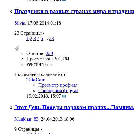
Праздники в разных странах мира и традиц
Silvia
, 17.06.2014 01:18
23 Страницы
•
1
2
3
4
5
...
23
Ответов:
229
Просмотров: 301,764
Рейтинг0 / 5
Последнее сообщение от
TataCam
Просмотр профиля
Сообщения форума
19.02.2018,
15:07
Этот День Победы порохом пропах...Помним. 
Mankhar_83
, 24.04.2013 18:06
9 Страницы
•