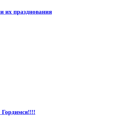
ии их празднования
Гордимся!!!!