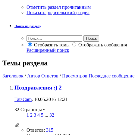
Отметить раздел прочитанным
Показать родительский раздел
Поиск по разделу
Отобразить темы
Отображать сообщения
Расширенный поиск
Темы раздела
Заголовок
/
Автор
Ответов
/
Просмотров
Последнее сообщение
Поздравления :) 2
TataCam
, 10.05.2016 12:21
32 Страницы
•
1
2
3
4
5
...
32
Ответов:
315