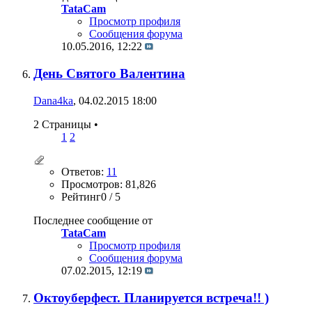
TataCam
Просмотр профиля
Сообщения форума
10.05.2016,
12:22
День Святого Валентина
Dana4ka
, 04.02.2015 18:00
2 Страницы
•
1
2
Ответов:
11
Просмотров: 81,826
Рейтинг0 / 5
Последнее сообщение от
TataCam
Просмотр профиля
Сообщения форума
07.02.2015,
12:19
Октоуберфест. Планируется встреча!! )