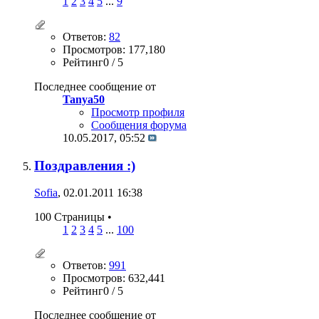
1
2
3
4
5
...
9
Ответов:
82
Просмотров: 177,180
Рейтинг0 / 5
Последнее сообщение от
Tanya50
Просмотр профиля
Сообщения форума
10.05.2017,
05:52
Поздравления :)
Sofia
, 02.01.2011 16:38
100 Страницы
•
1
2
3
4
5
...
100
Ответов:
991
Просмотров: 632,441
Рейтинг0 / 5
Последнее сообщение от