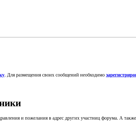
ку
. Для размещения своих сообщений необходимо
зарегистриро
дники
дравления и пожелания в адрес других участниц форума. А такж