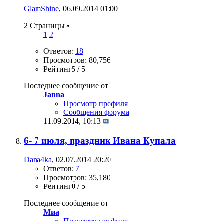
GlamShine
, 06.09.2014 01:00
2 Страницы
•
1
2
Ответов:
18
Просмотров: 80,756
Рейтинг5 / 5
Последнее сообщение от
Janna
Просмотр профиля
Сообщения форума
11.09.2014,
10:13
6- 7 июля, праздник Ивана Купала
Dana4ka
, 02.07.2014 20:20
Ответов:
7
Просмотров: 35,180
Рейтинг0 / 5
Последнее сообщение от
Миа
Просмотр профиля