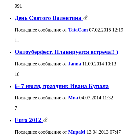
991
День Святого Валентина
Последнее сообщение от
TataCam
07.02.2015
12:19
11
Октоуберфест. Планируется встреча!! )
Последнее сообщение от
Janna
11.09.2014
10:13
18
6- 7 июля, праздник Ивана Купала
Последнее сообщение от
Миа
04.07.2014
11:32
7
Euro 2012
Последнее сообщение от
МираМ
13.04.2013
07:47