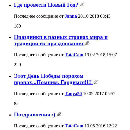
Где провести Новый Год?
Последнее сообщение от
Janna
20.10.2018
08:43
180
Праздники в разных странах мира и
традиции их празднования
Последнее сообщение от
TataCam
19.02.2018
15:07
229
Этот День Победы порохом
пропах...Помним. Гордимся!!!!
Последнее сообщение от
Tanya50
10.05.2017
05:52
82
Поздравления :)
Последнее сообщение от
TataCam
10.05.2016
12:22