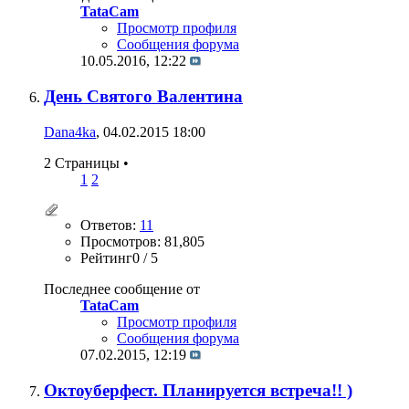
TataCam
Просмотр профиля
Сообщения форума
10.05.2016,
12:22
День Святого Валентина
Dana4ka
, 04.02.2015 18:00
2 Страницы
•
1
2
Ответов:
11
Просмотров: 81,805
Рейтинг0 / 5
Последнее сообщение от
TataCam
Просмотр профиля
Сообщения форума
07.02.2015,
12:19
Октоуберфест. Планируется встреча!! )