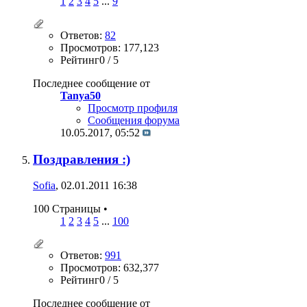
1
2
3
4
5
...
9
Ответов:
82
Просмотров: 177,123
Рейтинг0 / 5
Последнее сообщение от
Tanya50
Просмотр профиля
Сообщения форума
10.05.2017,
05:52
Поздравления :)
Sofia
, 02.01.2011 16:38
100 Страницы
•
1
2
3
4
5
...
100
Ответов:
991
Просмотров: 632,377
Рейтинг0 / 5
Последнее сообщение от