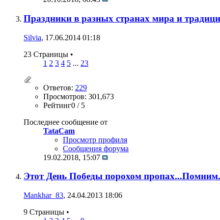
Праздники в разных странах мира и традиц
Silvia
, 17.06.2014 01:18
23 Страницы
•
1
2
3
4
5
...
23
Ответов:
229
Просмотров: 301,673
Рейтинг0 / 5
Последнее сообщение от
TataCam
Просмотр профиля
Сообщения форума
19.02.2018,
15:07
Этот День Победы порохом пропах...Помним. 
Mankhar_83
, 24.04.2013 18:06
9 Страницы
•