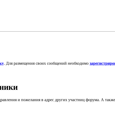
ку
. Для размещения своих сообщений необходимо
зарегистриро
дники
дравления и пожелания в адрес других участниц форума. А такж