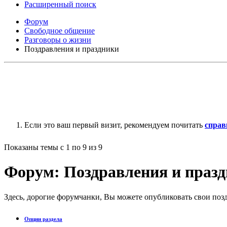
Расширенный поиск
Форум
Свободное общение
Разговоры о жизни
Поздравления и праздники
Если это ваш первый визит, рекомендуем почитать
справ
Показаны темы с 1 по 9 из 9
Форум:
Поздравления и праз
Здесь, дорогие форумчанки, Вы можете опубликовать свои поз
Опции раздела