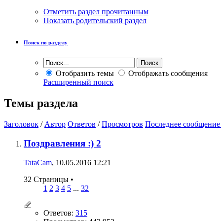
Отметить раздел прочитанным
Показать родительский раздел
Поиск по разделу
Отобразить темы
Отображать сообщения
Расширенный поиск
Темы раздела
Заголовок
/
Автор
Ответов
/
Просмотров
Последнее сообщение
Поздравления :) 2
TataCam
, 10.05.2016 12:21
32 Страницы
•
1
2
3
4
5
...
32
Ответов:
315