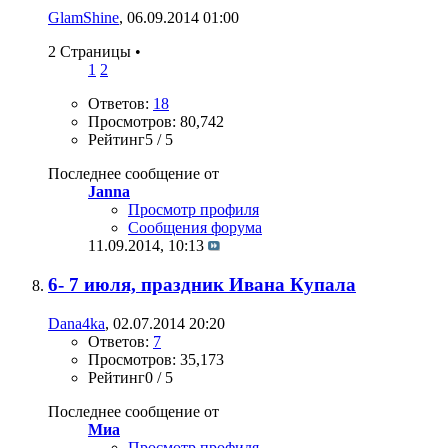
GlamShine
, 06.09.2014 01:00
2 Страницы
•
1
2
Ответов:
18
Просмотров: 80,742
Рейтинг5 / 5
Последнее сообщение от
Janna
Просмотр профиля
Сообщения форума
11.09.2014,
10:13
6- 7 июля, праздник Ивана Купала
Dana4ka
, 02.07.2014 20:20
Ответов:
7
Просмотров: 35,173
Рейтинг0 / 5
Последнее сообщение от
Миа
Просмотр профиля