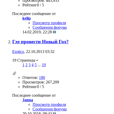
Просмотров: 443,953
Рейтинг0 / 5
Последнее сообщение от
kelip
Просмотр профиля
Сообщения форума
14.02.2019,
22:28
Где провести Новый Год?
Erotico
, 22.10.2013 03:32
19 Страницы
•
1
2
3
4
5
...
19
Ответов:
180
Просмотров: 267,209
Рейтинг0 / 5
Последнее сообщение от
Janna
Просмотр профиля
Сообщения форума
20.10.2018,
08:43