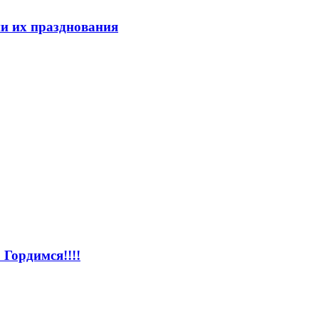
ии их празднования
Гордимся!!!!