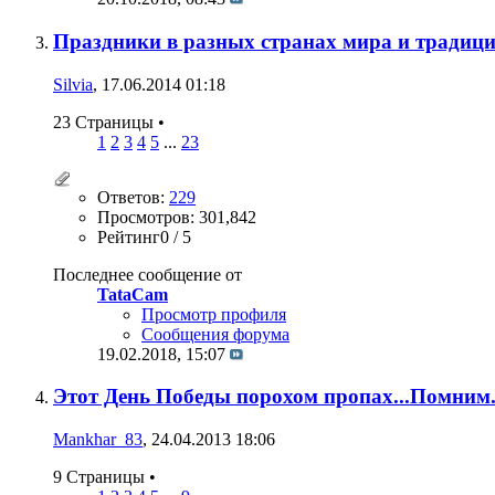
Праздники в разных странах мира и традиц
Silvia
, 17.06.2014 01:18
23 Страницы
•
1
2
3
4
5
...
23
Ответов:
229
Просмотров: 301,842
Рейтинг0 / 5
Последнее сообщение от
TataCam
Просмотр профиля
Сообщения форума
19.02.2018,
15:07
Этот День Победы порохом пропах...Помним. 
Mankhar_83
, 24.04.2013 18:06
9 Страницы
•