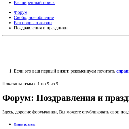
Расширенный поиск
Форум
Свободное общение
Разговоры о жизни
Поздравления и праздники
Если это ваш первый визит, рекомендуем почитать
справ
Показаны темы с 1 по 9 из 9
Форум:
Поздравления и праз
Здесь, дорогие форумчанки, Вы можете опубликовать свои поз
Опции раздела