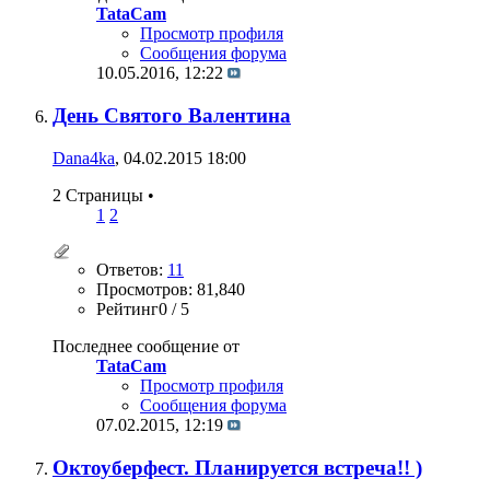
TataCam
Просмотр профиля
Сообщения форума
10.05.2016,
12:22
День Святого Валентина
Dana4ka
, 04.02.2015 18:00
2 Страницы
•
1
2
Ответов:
11
Просмотров: 81,840
Рейтинг0 / 5
Последнее сообщение от
TataCam
Просмотр профиля
Сообщения форума
07.02.2015,
12:19
Октоуберфест. Планируется встреча!! )