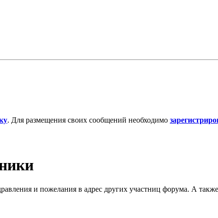
ку
. Для размещения своих сообщений необходимо
зарегистриро
дники
дравления и пожелания в адрес других участниц форума. А такж