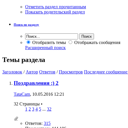
Отметить раздел прочитанным
Показать родительский раздел
Поиск по разделу
Отобразить темы
Отображать сообщения
Расширенный поиск
Темы раздела
Заголовок
/
Автор
Ответов
/
Просмотров
Последнее сообщение
Поздравления :) 2
TataCam
, 10.05.2016 12:21
32 Страницы
•
1
2
3
4
5
...
32
Ответов:
315