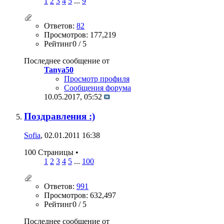
1
2
3
4
5
...
9
Ответов:
82
Просмотров: 177,219
Рейтинг0 / 5
Последнее сообщение от
Tanya50
Просмотр профиля
Сообщения форума
10.05.2017,
05:52
Поздравления :)
Sofia
, 02.01.2011 16:38
100 Страницы
•
1
2
3
4
5
...
100
Ответов:
991
Просмотров: 632,497
Рейтинг0 / 5
Последнее сообщение от