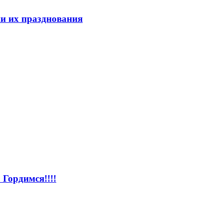
ии их празднования
Гордимся!!!!