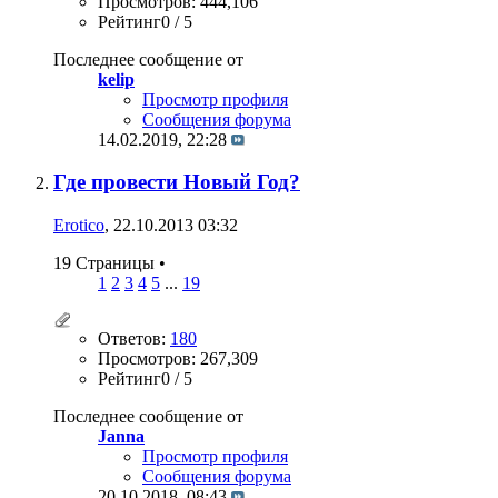
Просмотров: 444,106
Рейтинг0 / 5
Последнее сообщение от
kelip
Просмотр профиля
Сообщения форума
14.02.2019,
22:28
Где провести Новый Год?
Erotico
, 22.10.2013 03:32
19 Страницы
•
1
2
3
4
5
...
19
Ответов:
180
Просмотров: 267,309
Рейтинг0 / 5
Последнее сообщение от
Janna
Просмотр профиля
Сообщения форума
20.10.2018,
08:43