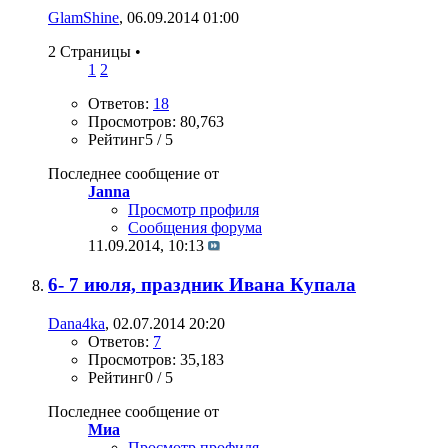
GlamShine
, 06.09.2014 01:00
2 Страницы
•
1
2
Ответов:
18
Просмотров: 80,763
Рейтинг5 / 5
Последнее сообщение от
Janna
Просмотр профиля
Сообщения форума
11.09.2014,
10:13
6- 7 июля, праздник Ивана Купала
Dana4ka
, 02.07.2014 20:20
Ответов:
7
Просмотров: 35,183
Рейтинг0 / 5
Последнее сообщение от
Миа
Просмотр профиля