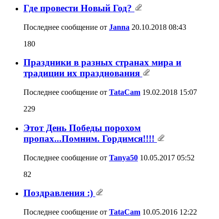
Где провести Новый Год?
Последнее сообщение от
Janna
20.10.2018
08:43
180
Праздники в разных странах мира и
традиции их празднования
Последнее сообщение от
TataCam
19.02.2018
15:07
229
Этот День Победы порохом
пропах...Помним. Гордимся!!!!
Последнее сообщение от
Tanya50
10.05.2017
05:52
82
Поздравления :)
Последнее сообщение от
TataCam
10.05.2016
12:22