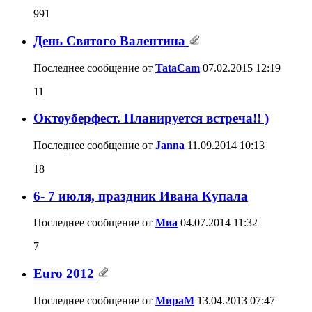
991
День Святого Валентина
Последнее сообщение от
TataCam
07.02.2015
12:19
11
Октоуберфест. Планируется встреча!! )
Последнее сообщение от
Janna
11.09.2014
10:13
18
6- 7 июля, праздник Ивана Купала
Последнее сообщение от
Миа
04.07.2014
11:32
7
Euro 2012
Последнее сообщение от
МираМ
13.04.2013
07:47