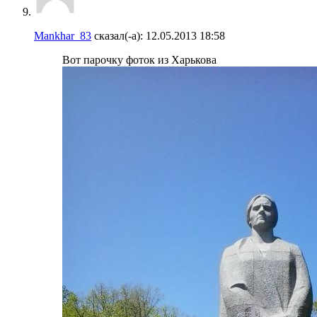
Mankhar_83
сказал(-а):
12.05.2013
18:58
Вот парочку фоток из Харькова