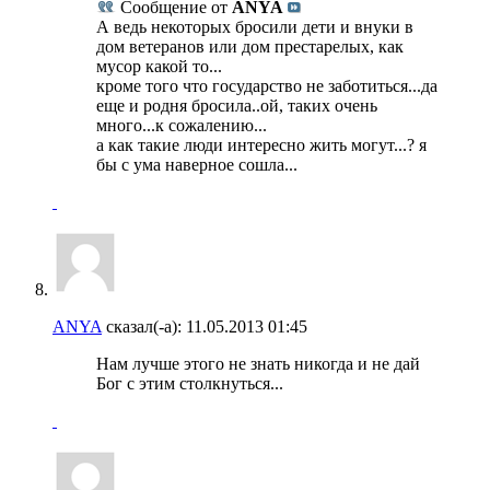
Сообщение от
ANYA
А ведь некоторых бросили дети и внуки в
дом ветеранов или дом престарелых, как
мусор какой то...
кроме того что государство не заботиться...да
еще и родня бросила..ой, таких очень
много...к сожалению...
а как такие люди интересно жить могут...? я
бы с ума наверное сошла...
ANYA
сказал(-а):
11.05.2013
01:45
Нам лучше этого не знать никогда и не дай
Бог с этим столкнуться...