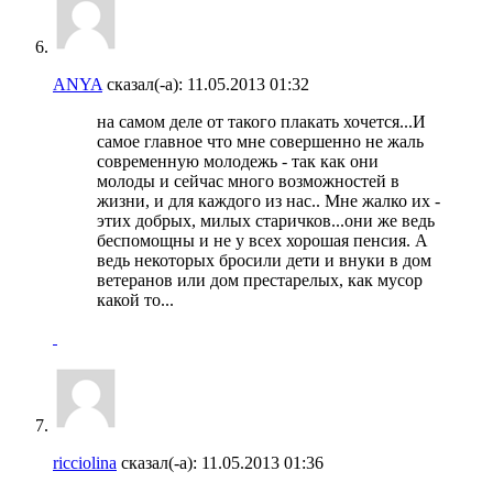
ANYA
сказал(-а):
11.05.2013
01:32
на самом деле от такого плакать хочется...И
самое главное что мне совершенно не жаль
современную молодежь - так как они
молоды и сейчас много возможностей в
жизни, и для каждого из нас.. Мне жалко их -
этих добрых, милых старичков...они же ведь
беспомощны и не у всех хорошая пенсия. А
ведь некоторых бросили дети и внуки в дом
ветеранов или дом престарелых, как мусор
какой то...
ricciolina
сказал(-а):
11.05.2013
01:36