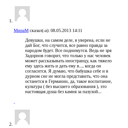
МираМ
сказал(-а):
08.05.2013
14:11
Девушки, на самом деле, я уверена, если не
дай Бог, что случится, все равно правда за
народом будет. Все поднимутся. Ведь не зря
Задорнов говорит, что только у нас человек
может рассказывать иностранцу, как тяжело
ему здесь жить и дать ему в..., когда он
согласится. Я думаю, что бабушка себе и в
дурном сне не могла представить, что она
останется в Германии, да, такое воспитание,
культура ( без высшего образования ), это
настоящая душа без камня за пазухой...