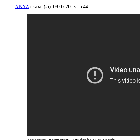
ANYA
сказал(-а):
09.05.2013
15:44