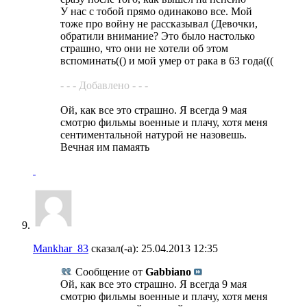
У нас с тобой прямо одинаково все. Мой
тоже про войну не рассказывал (Девочки,
обратили внимание? Это было настолько
страшно, что они не хотели об этом
вспоминать(() и мой умер от рака в 63 года(((
- - - Добавлено - - -
Ой, как все это страшно. Я всегда 9 мая
смотрю фильмы военные и плачу, хотя меня
сентиментальной натурой не назовешь.
Вечная им памаять
Mankhar_83
сказал(-а):
25.04.2013
12:35
Сообщение от
Gabbiano
Ой, как все это страшно. Я всегда 9 мая
смотрю фильмы военные и плачу, хотя меня