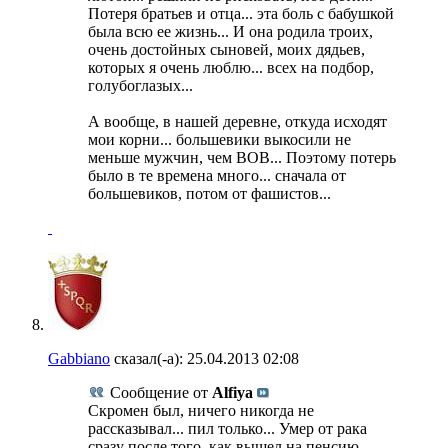
Потеря братьев и отца... эта боль с бабушкой
была всю ее жизнь... И она родила троих,
очень достойных сыновей, моих дядьев,
которых я очень люблю... всех на подбор,
голубоглазых...
А вообще, в нашей деревне, откуда исходят
мои корни... большевики выкосили не
меньше мужчин, чем ВОВ... Поэтому потерь
было в те времена много... сначала от
большевиков, потом от фашистов...
Gabbiano
сказал(-а):
25.04.2013
02:08
Сообщение от
Alfiya
Скромен был, ничего никогда не
рассказывал... пил только... Умер от рака
сразу после того, как вышел на пенсию