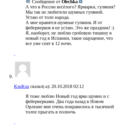
Сообщение от
Olechka
А что в России весёлого? Ярмарки, гуляния?
Мы так не любители шумных гуляний.
Устаю от толп народа.
А мне нравятся шумные гуляния. И от
фейерверков я не устаю. Это же праздник! :)
Я, наоборот, не люблю гробовую тишину в
новый год в Испании, такое ощущение, что
все уже спят в 12 ночи.
KsuKsu
сказал(-а):
20.10.2018
02:12
Я тоже люблю Новый год ярко шумно и с
фейерверками. Два года назад в Новом
Орлеане мне очень понравилось в тысячной
толпе прыгать в полночь