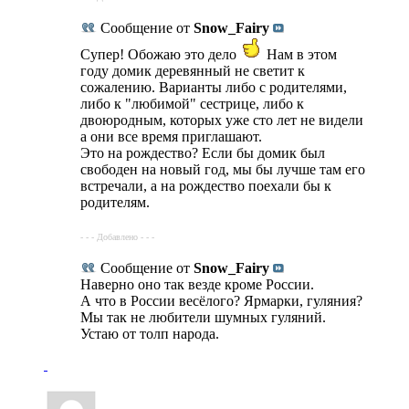
Сообщение от
Snow_Fairy
Супер! Обожаю это дело
Нам в этом
году домик деревянный не светит к
сожалению. Варианты либо с родителями,
либо к "любимой" сестрице, либо к
двоюродным, которых уже сто лет не видели
а они все время приглашают.
Это на рождество? Если бы домик был
свободен на новый год, мы бы лучше там его
встречали, а на рождество поехали бы к
родителям.
- - - Добавлено - - -
Сообщение от
Snow_Fairy
Наверно оно так везде кроме России.
А что в России весёлого? Ярмарки, гуляния?
Мы так не любители шумных гуляний.
Устаю от толп народа.