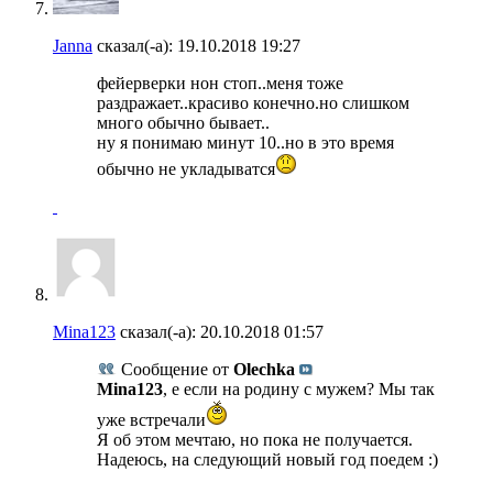
Janna
сказал(-а):
19.10.2018
19:27
фейерверки нон стоп..меня тоже
раздражает..красиво конечно.но слишком
много обычно бывает..
ну я понимаю минут 10..но в это время
обычно не укладыватся
Mina123
сказал(-а):
20.10.2018
01:57
Сообщение от
Olechka
Mina123
, е если на родину с мужем? Мы так
уже встречали
Я об этом мечтаю, но пока не получается.
Надеюсь, на следующий новый год поедем :)