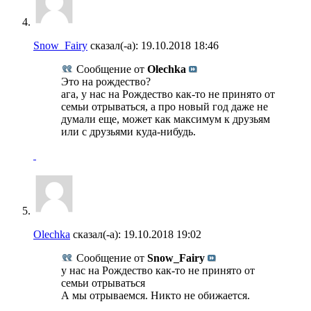
Snow_Fairy
сказал(-а):
19.10.2018
18:46
Сообщение от
Olechka
Это на рождество?
ага, у нас на Рождество как-то не принято от
семьи отрываться, а про новый год даже не
думали еще, может как максимум к друзьям
или с друзьями куда-нибудь.
Olechka
сказал(-а):
19.10.2018
19:02
Сообщение от
Snow_Fairy
у нас на Рождество как-то не принято от
семьи отрываться
А мы отрываемся. Никто не обижается.