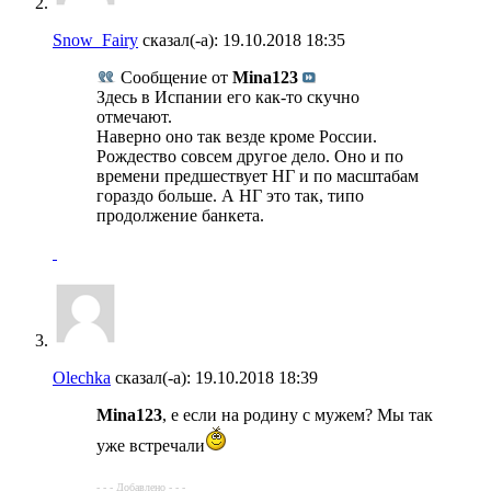
Snow_Fairy
сказал(-а):
19.10.2018
18:35
Сообщение от
Mina123
Здесь в Испании его как-то скучно
отмечают.
Наверно оно так везде кроме России.
Рождество совсем другое дело. Оно и по
времени предшествует НГ и по масштабам
гораздо больше. А НГ это так, типо
продолжение банкета.
Olechka
сказал(-а):
19.10.2018
18:39
Mina123
, е если на родину с мужем? Мы так
уже встречали
- - - Добавлено - - -