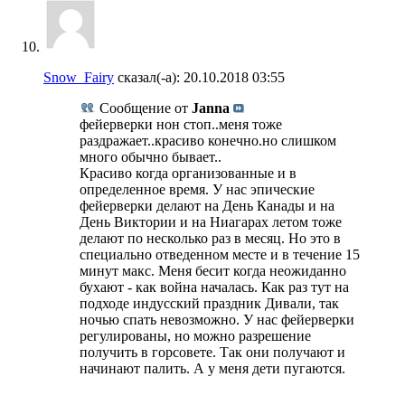
Snow_Fairy
сказал(-а):
20.10.2018
03:55
Сообщение от
Janna
фейерверки нон стоп..меня тоже
раздражает..красиво конечно.но слишком
много обычно бывает..
Красиво когда организованные и в
определенное время. У нас эпические
фейерверки делают на День Канады и на
День Виктории и на Ниагарах летом тоже
делают по несколько раз в месяц. Но это в
специально отведенном месте и в течение 15
минут макс. Меня бесит когда неожиданно
бухают - как война началась. Как раз тут на
подходе индусский праздник Дивали, так
ночью спать невозможно. У нас фейерверки
регулированы, но можно разрешение
получить в горсовете. Так они получают и
начинают палить. А у меня дети пугаются.