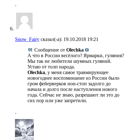
Snow_Fairy
сказал(-а):
19.10.2018
19:21
Сообщение от
Olechka
А что в России весёлого? Ярмарки, гуляния?
Мы так не любители шумных гуляний.
Устаю от толп народа.
Olechka
, у меня самое травмирующее
новогоднее воспоминание из России было
гром фейерверков нон-стоп задолго до
начала и долго после наступления нового
года. Сейчас не знаю, разрешают ли это до
сих пор или уже запретили.