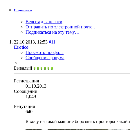
Опции темы
Версия для печати
Отправить по электронной почте…
Подписаться на эту тему…
22.10.2013,
12:53
#11
Erotico
Просмотр профиля
Сообщения форума
Бывалый
Регистрация
01.10.2013
Сообщений
1,049
Репутация
640
Я хочу на такой машине бороздить просторы какой-