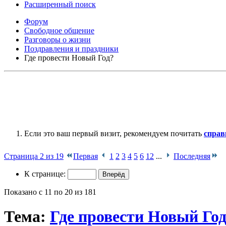
Расширенный поиск
Форум
Свободное общение
Разговоры о жизни
Поздравления и праздники
Где провести Новый Год?
Если это ваш первый визит, рекомендуем почитать
справ
Страница 2 из 19
Первая
1
2
3
4
5
6
12
...
Последняя
К странице:
Показано с 11 по 20 из 181
Тема:
Где провести Новый Го