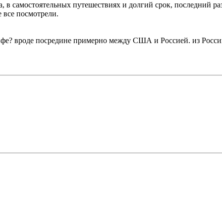
, в самостоятельных путешествиях и долгий срок, последний раз 
е все посмотрели.
рифе? вроде посредине примерно между США и Россией. из Росси