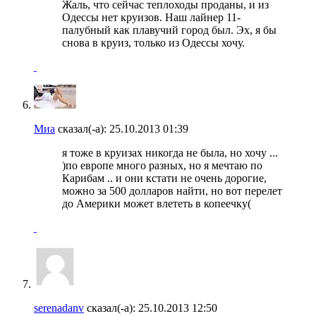
Жаль, что сейчас теплоходы проданы, и из
Одессы нет круизов. Наш лайнер 11-
палубный как плавучий город был. Эх, я бы
снова в круиз, только из Одессы хочу.
Миа
сказал(-а):
25.10.2013
01:39
я тоже в круизах никогда не была, но хочу ...
)по европе много разных, но я мечтаю по
Карибам .. и они кстати не очень дорогие,
можно за 500 долларов найти, но вот перелет
до Америки может влететь в копеечку(
serenadanv
сказал(-а):
25.10.2013
12:50