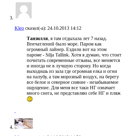
Kleo
сказал(-а):
24.10.2013
14:12
Танзилля
, я там отдыхала лет 7 назад.
Впечатлений было море. Паром как
огромный лайнер. Ездили вот на этом
пароме - Silja Tallink. Хотя я думаю, что стоит
почитать современные отзывы, все меняется
и иногда не в лучшую сторону. Но когда
выходишь из зала где огромная елка и огни
на палубу, а там морозный воздух, на берегу
все белое и северное сияние - незабываемое
ощущение. Для меня все таки НГ означает
много снега, не представляю себе НГ и пляж