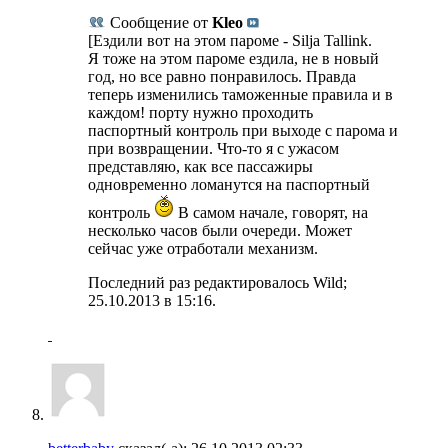
Сообщение от
Kleo
[Ездили вот на этом пароме - Silja Tallink.
Я тоже на этом пароме ездила, не в новый
год, но все равно понравилось. Правда
теперь изменились таможенные правила и в
каждом! порту нужно проходить
паспортный контроль при выходе с парома и
при возвращении. Что-то я с ужасом
представляю, как все пассажиры
одновременно ломанутся на паспортный
контроль
В самом начале, говорят, на
несколько часов были очереди. Может
сейчас уже отработали механизм.
Последний раз редактировалось Wild;
25.10.2013 в
15:16
.