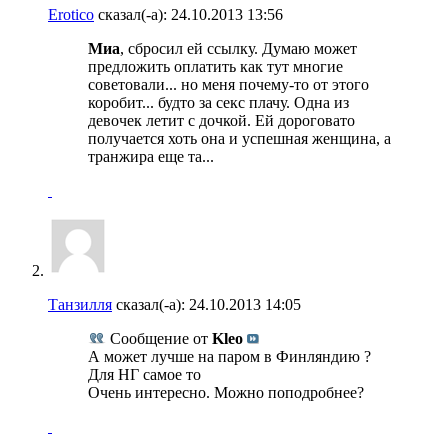
Erotico
сказал(-а):
24.10.2013
13:56
Миа
, сбросил ей ссылку. Думаю может
предложить оплатить как тут многие
советовали... но меня почему-то от этого
коробит... будто за секс плачу. Одна из
девочек летит с дочкой. Ей дороговато
получается хоть она и успешная женщина, а
транжира еще та...
Танзилля
сказал(-а):
24.10.2013
14:05
Сообщение от
Kleo
А может лучше на паром в Финляндию ?
Для НГ самое то
Очень интересно. Можно поподробнее?