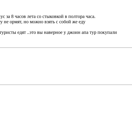
 за 8 часов лета со стыковкой в полтора часа.
ту не ормят, но можно взять с собой же еду
туристы едят ..это вы наверное у джоин апа тур покупали