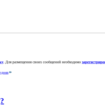
ку
. Для размещения своих сообщений необходимо
зарегистриро
едняя
д?