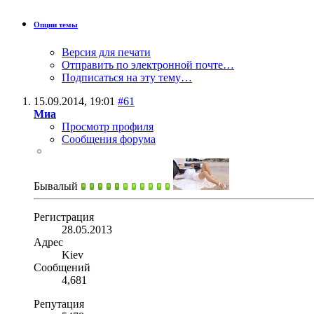
Опции темы
Версия для печати
Отправить по электронной почте…
Подписаться на эту тему…
15.09.2014,
19:01
#61
Миа
Просмотр профиля
Сообщения форума
Бывалый
Регистрация
28.05.2013
Адрес
Kiev
Сообщений
4,681
Репутация