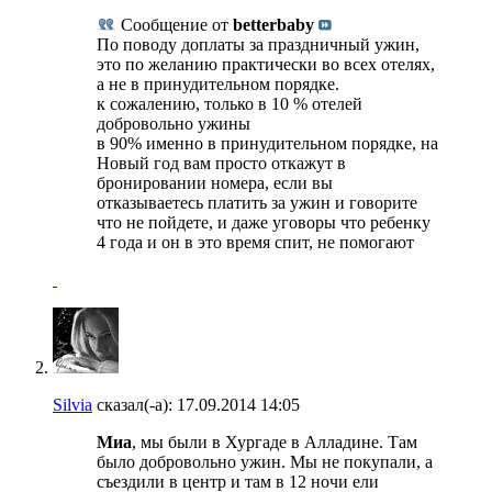
Сообщение от
betterbaby
По поводу доплаты за праздничный ужин,
это по желанию практически во всех отелях,
а не в принудительном порядке.
к сожалению, только в 10 % отелей
добровольно ужины
в 90% именно в принудительном порядке, на
Новый год вам просто откажут в
бронировании номера, если вы
отказываетесь платить за ужин и говорите
что не пойдете, и даже уговоры что ребенку
4 года и он в это время спит, не помогают
Silvia
сказал(-а):
17.09.2014
14:05
Миа
, мы были в Хургаде в Алладине. Там
было добровольно ужин. Мы не покупали, а
съездили в центр и там в 12 ночи ели