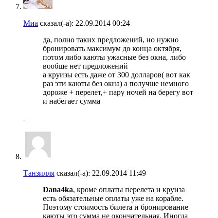
Миа
сказал(-а):
22.09.2014
00:24
да, полно таких предложений, но нужно
бронировать максимум до конца октября,
потом либо каюты ужасные без окна, либо
вообще нет предложений
а круизы есть даже от 300 долларов( вот как
раз эти каюты без окна) а получше немного
дороже + перелет,+ пару ночей на берегу вот
и набегает сумма
Танзилля
сказал(-а):
22.09.2014
11:49
Dana4ka
, кроме оплаты перелета и круиза
есть обязательные оплаты уже на корабле.
Поэтому стоимость билета и бронирование
каюты это сумма не окончательная. Иногда