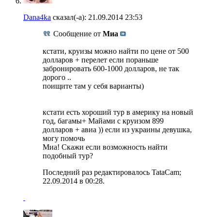
Dana4ka
сказал(-а):
21.09.2014
23:53
Сообщение от
Миа
кстати, круизы можно найти по цене от 500
долларов + перелет если пораньше
забронировать 600-1000 долларов, не так
дорого ..
поищите там у себя варианты)
кстати есть хороший тур в америку на новый
год, багамы+ Майами с круизом 899
долларов + авиа )) если из украины девушка,
могу помочь
Миа! Скажи если возможность найти
подобный тур?
Последний раз редактировалось TataCam;
22.09.2014 в
00:28
.