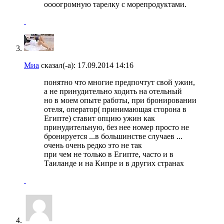
оооогромную тарелку с морепродуктами.
Миа
сказал(-а):
17.09.2014
14:16
понятно что многие предпочтут свой ужин,
а не принудительно ходить на отельный
но в моем опыте работы, при бронировании
отеля, оператор( принимающая сторона в
Египте) ставит опцию ужин как
принудительную, без нее номер просто не
бронируется ...в большинстве случаев ...
очень очень редко это не так
при чем не только в Египте, часто и в
Таиланде и на Кипре и в других странах