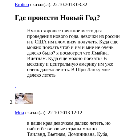
Erotico
сказал(-а):
22.10.2013
03:32
Где провести Новый Год?
Нужно хорошее пляжное место для
проведения нового года. девочки из россии
и в США им влом визу получать. Куда еще
можно поехать чтоб и им и мне не очень
далеко было? я посмотрел что Ямайка,
Вйетнам. Куда еще можно поехать? В
мексику и центральную америку им уже
очень далеко лететь. В Шри Ланку мне
далеко лететь
Миа
сказал(-а):
22.10.2013
12:12
в ваши края девочкам далеко лететь, но
найти безвизовые страны можно ..
Таиланд, Вьетнам, Доминикана, Куба,