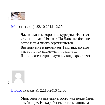
Миа
сказал(-а):
22.10.2013
12:25
Да, пляжи там хорошие, курорты- Фантьет
или например Ня чанг. На Дананге больше
ветра и там много серфингистов..
Вьетнам мне напоминает Таиланд, но еще
как то не так раскручен и развит ...
Но тайские острова лучше.. вода красивее)
Erotico
сказал(-а):
22.10.2013
12:30
Миа
, одна из девушек просто уже везде была
в тайланде. На карибы им лететь слишком