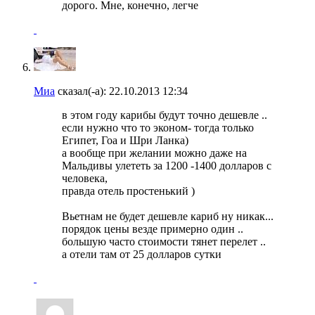
дорого. Мне, конечно, легче
Миа
сказал(-а):
22.10.2013
12:34
в этом году карибы будут точно дешевле ..
если нужно что то эконом- тогда только
Египет, Гоа и Шри Ланка)
а вообще при желании можно даже на
Мальдивы улететь за 1200 -1400 долларов с
человека,
правда отель простенький )
Вьетнам не будет дешевле кариб ну никак...
порядок цены везде примерно один ..
большую часто стоимости тянет перелет ..
а отели там от 25 долларов сутки