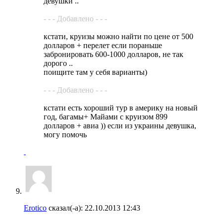
девушки ..
- - - Добавлено - - -
кстати, круизы можно найти по цене от 500
долларов + перелет если пораньше
забронировать 600-1000 долларов, не так
дорого ..
поищите там у себя варианты)
- - - Добавлено - - -
кстати есть хороший тур в америку на новый
год, багамы+ Майами с круизом 899
долларов + авиа )) если из украины девушка,
могу помочь
Erotico
сказал(-а):
22.10.2013
12:43