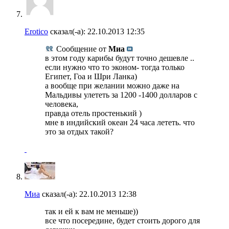
Erotico
сказал(-а):
22.10.2013
12:35
Сообщение от
Миа
в этом году карибы будут точно дешевле ..
если нужно что то эконом- тогда только
Египет, Гоа и Шри Ланка)
а вообще при желании можно даже на
Мальдивы улететь за 1200 -1400 долларов с
человека,
правда отель простенький )
мне в индийский океан 24 часа лететь. что
это за отдых такой?
Миа
сказал(-а):
22.10.2013
12:38
так и ей к вам не меньше))
все что посередине, будет стоить дорого для