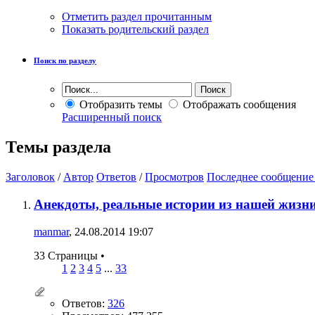
Отметить раздел прочитанным
Показать родительский раздел
Поиск по разделу
Отобразить темы
Отображать сообщения
Расширенный поиск
Темы раздела
Заголовок
/
Автор
Ответов
/
Просмотров
Последнее сообщение
Анекдоты, реальные истории из нашей жизни
manmar
, 24.08.2014 19:07
33 Страницы
•
1
2
3
4
5
...
33
Ответов:
326