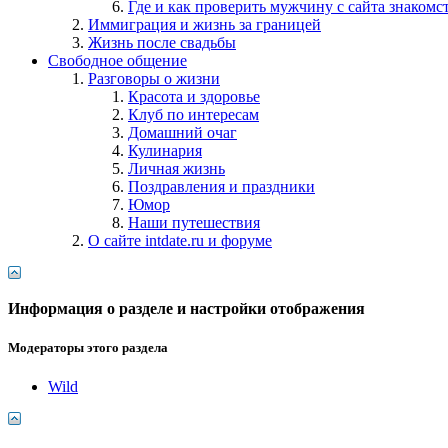
Где и как проверить мужчину с сайта знакомс
Иммиграция и жизнь за границей
Жизнь после свадьбы
Свободное общение
Разговоры о жизни
Красота и здоровье
Клуб по интересам
Домашний очаг
Кулинария
Личная жизнь
Поздравления и праздники
Юмор
Наши путешествия
О сайте intdate.ru и форуме
Информация о разделе и настройки отображения
Модераторы этого раздела
Wild