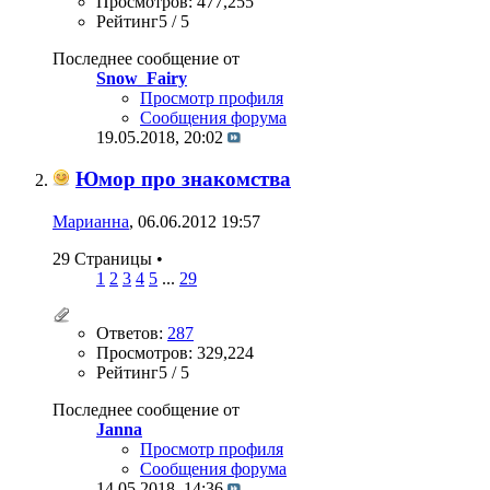
Просмотров: 477,255
Рейтинг5 / 5
Последнее сообщение от
Snow_Fairy
Просмотр профиля
Сообщения форума
19.05.2018,
20:02
Юмор про знакомства
Марианна
, 06.06.2012 19:57
29 Страницы
•
1
2
3
4
5
...
29
Ответов:
287
Просмотров: 329,224
Рейтинг5 / 5
Последнее сообщение от
Janna
Просмотр профиля
Сообщения форума
14.05.2018,
14:36