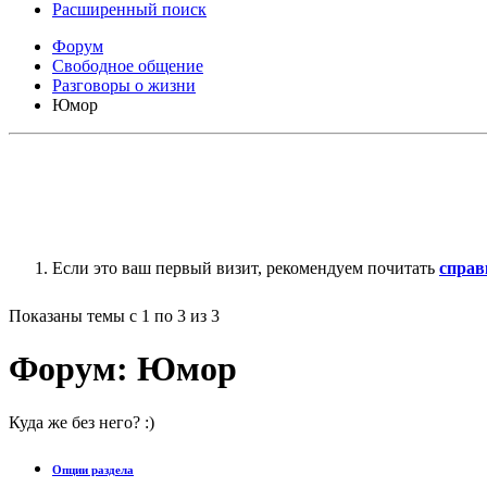
Расширенный поиск
Форум
Свободное общение
Разговоры о жизни
Юмор
Если это ваш первый визит, рекомендуем почитать
справ
Показаны темы с 1 по 3 из 3
Форум:
Юмор
Куда же без него? :)
Опции раздела