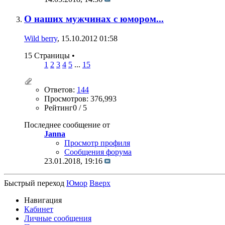
О наших мужчинах с юмором...
Wild berry
, 15.10.2012 01:58
15 Страницы
•
1
2
3
4
5
...
15
Ответов:
144
Просмотров: 376,993
Рейтинг0 / 5
Последнее сообщение от
Janna
Просмотр профиля
Сообщения форума
23.01.2018,
19:16
Быстрый переход
Юмор
Вверх
Навигация
Кабинет
Личные сообщения