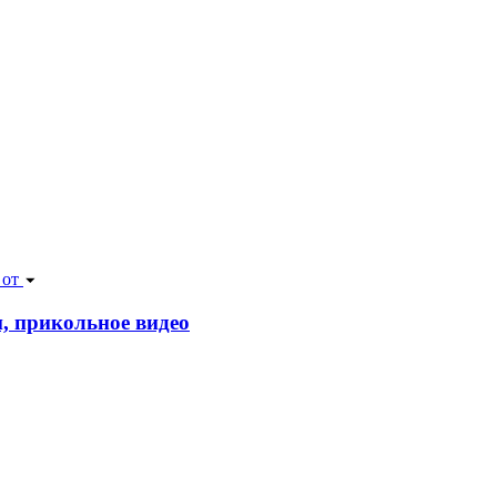
 от
, прикольное видео