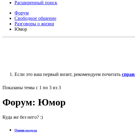
Расширенный поиск
Форум
Свободное общение
Разговоры о жизни
Юмор
Если это ваш первый визит, рекомендуем почитать
справ
Показаны темы с 1 по 3 из 3
Форум:
Юмор
Куда же без него? :)
Опции раздела