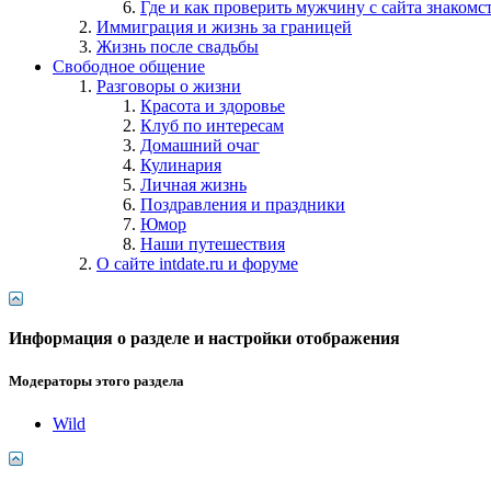
Где и как проверить мужчину с сайта знакомс
Иммиграция и жизнь за границей
Жизнь после свадьбы
Свободное общение
Разговоры о жизни
Красота и здоровье
Клуб по интересам
Домашний очаг
Кулинария
Личная жизнь
Поздравления и праздники
Юмор
Наши путешествия
О сайте intdate.ru и форуме
Информация о разделе и настройки отображения
Модераторы этого раздела
Wild