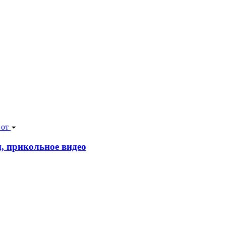
 от
, прикольное видео