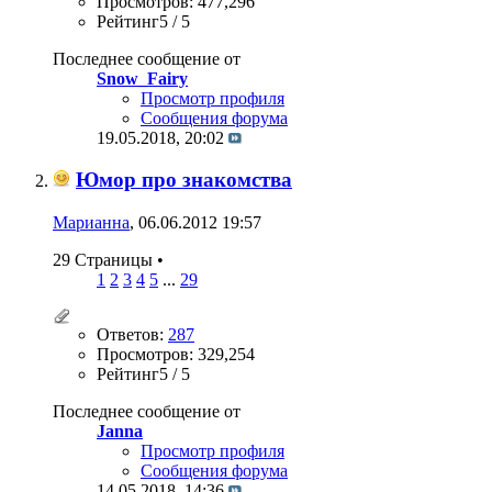
Просмотров: 477,296
Рейтинг5 / 5
Последнее сообщение от
Snow_Fairy
Просмотр профиля
Сообщения форума
19.05.2018,
20:02
Юмор про знакомства
Марианна
, 06.06.2012 19:57
29 Страницы
•
1
2
3
4
5
...
29
Ответов:
287
Просмотров: 329,254
Рейтинг5 / 5
Последнее сообщение от
Janna
Просмотр профиля
Сообщения форума
14.05.2018,
14:36