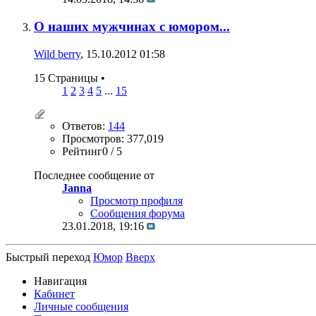
О наших мужчинах с юмором...
Wild berry
, 15.10.2012 01:58
15 Страницы
•
1
2
3
4
5
...
15
Ответов:
144
Просмотров: 377,019
Рейтинг0 / 5
Последнее сообщение от
Janna
Просмотр профиля
Сообщения форума
23.01.2018,
19:16
Быстрый переход
Юмор
Вверх
Навигация
Кабинет
Личные сообщения