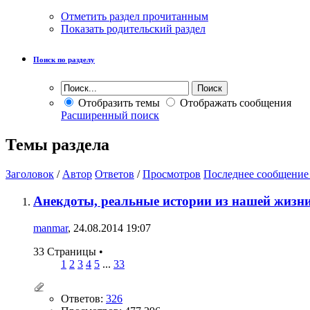
Отметить раздел прочитанным
Показать родительский раздел
Поиск по разделу
Отобразить темы
Отображать сообщения
Расширенный поиск
Темы раздела
Заголовок
/
Автор
Ответов
/
Просмотров
Последнее сообщение
Анекдоты, реальные истории из нашей жизни
manmar
, 24.08.2014 19:07
33 Страницы
•
1
2
3
4
5
...
33
Ответов:
326