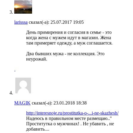
larisssa
сказал(-а):
25.07.2017
19:05
День примирения и согласия в семье - это
когда жена с мужем идут в магазин. Жена
там примеряет одежду, а муж соглашается.
Два бывших мужа - не коллекция. Это
неурожай.
MAGIK
сказал(-а):
23.01.2018
18:38
http://interesnoje.ru/prostitutka-o-...i-ne-skazhesh/
Надеюсь в правильном месте размещаю.."
Проститутка о мужчинах! . Не убавить , не
добавить....