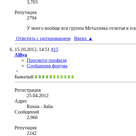
3,703
Репутация
2794
У моего вообще вся группа Металлика отлитая в пл
Ответить с цитированием
Вверх
▲
15.10.2012,
14:51
#15
Alfiya
Просмотр профиля
Сообщения форума
Бывалый
Регистрация
25.04.2012
Адрес
Russia - Italia
Сообщений
2,966
Репутация
2242