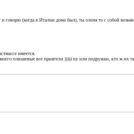
му и говорю (когда в Италии дома был), ты оленя то с собой возьми
астмассе имеется.
У моего плюшевые все приятели ))))) ну или подружки, кто ж их там