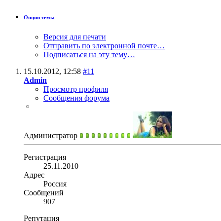
Опции темы
Версия для печати
Отправить по электронной почте…
Подписаться на эту тему…
15.10.2012,
12:58
#11
Admin
Просмотр профиля
Сообщения форума
Администратор
Регистрация
25.11.2010
Адрес
Россия
Сообщений
907
Репутация