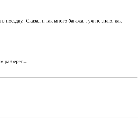
 в поездку.. Сказал и так много багажа... уж не знаю, как
 разберет....