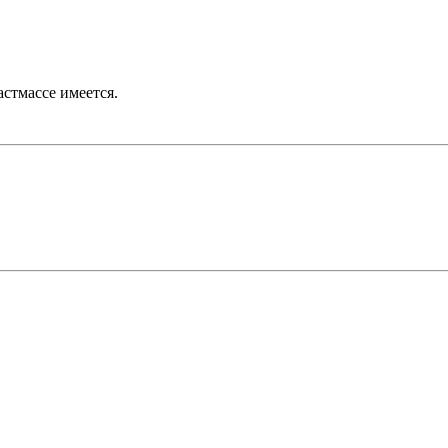
астмассе имеется.