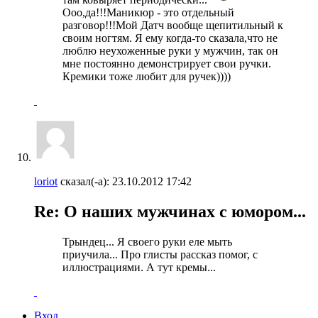
Ооо,да!!!Маникюр - это отдельный
разговор!!!Мой Датч вообще щепитильный к
своим ногтям. Я ему когда-то сказала,что не
люблю неухоженные руки у мужчин, так он
мне постоянно демонстрирует свои ручки.
Кремики тоже любит для ручек))))
loriot
сказал(-а):
23.10.2012
17:42
Re: О наших мужчинах с юмором...
Трындец... Я своего руки еле мыть
приучила... Про глисты рассказ помог, с
иллюстрациями. А тут кремы...
Вход