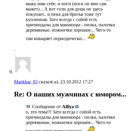
мажу ими себе, и ноги (ноги он мне сам
мажет)... А вот гели для душа он здесь
покупает.. и пена для бритья тоже тут
купленная. Зато всегда с собой есть
причиндалы для маникюра - пилка, палочки
деревянные, ножнички хорошие... Чего-то
там ковыряет периодически...
Mankhar_83
сказал(-а):
23.10.2012
17:27
Re: О наших мужчинах с юмором...
Сообщение от
Alfiya
о, это тема!!! Зато всегда с собой есть
причиндалы для маникюра - пилка, палочки
деревянные, ножнички хорошие... Чего-то
там ковыряет периодически...