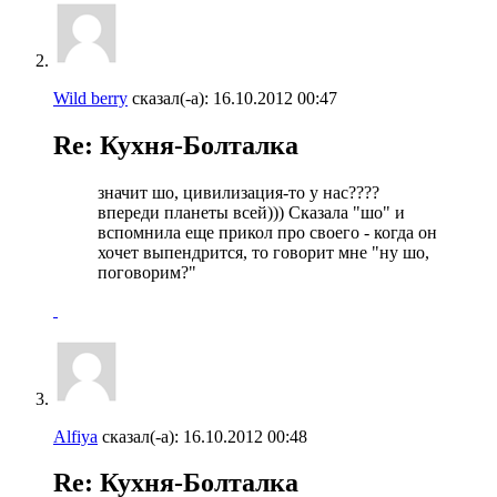
Wild berry
сказал(-а):
16.10.2012
00:47
Re: Кухня-Болталка
значит шо, цивилизация-то у нас????
впереди планеты всей))) Сказала "шо" и
вспомнила еще прикол про своего - когда он
хочет выпендрится, то говорит мне "ну шо,
поговорим?"
Alfiya
сказал(-а):
16.10.2012
00:48
Re: Кухня-Болталка