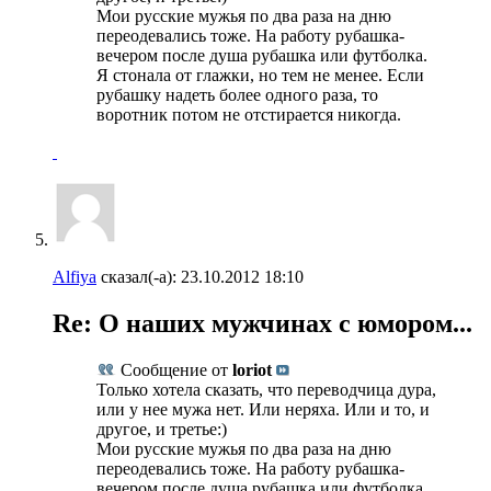
Мои русские мужья по два раза на дню
переодевались тоже. На работу рубашка-
вечером после душа рубашка или футболка.
Я стонала от глажки, но тем не менее. Если
рубашку надеть более одного раза, то
воротник потом не отстирается никогда.
Alfiya
сказал(-а):
23.10.2012
18:10
Re: О наших мужчинах с юмором...
Сообщение от
loriot
Только хотела сказать, что переводчица дура,
или у нее мужа нет. Или неряха. Или и то, и
другое, и третье:)
Мои русские мужья по два раза на дню
переодевались тоже. На работу рубашка-
вечером после душа рубашка или футболка.