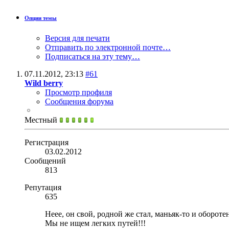
Опции темы
Версия для печати
Отправить по электронной почте…
Подписаться на эту тему…
07.11.2012,
23:13
#61
Wild berry
Просмотр профиля
Сообщения форума
Местный
Регистрация
03.02.2012
Сообщений
813
Репутация
635
Неее, он свой, родной же стал, маньяк-то и оборотен
Мы не ищем легких путей!!!