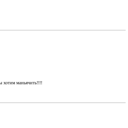
ы хотим маньячить!!!!