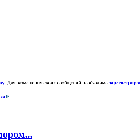
ку
. Для размещения своих сообщений необходимо
зарегистриро
яя
ором...