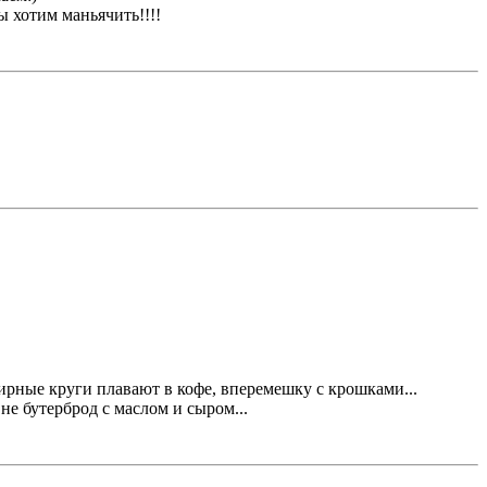
ы хотим маньячить!!!!
жирные круги плавают в кофе, вперемешку с крошками...
не бутерброд с маслом и сыром...