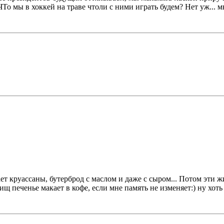
То мы в хоккей на траве чтоли с ними играть будем? Нет уж... м
ет круассаны, бутерброд с маслом и даже с сыром... Потом эти 
щ печенье макает в кофе, если мне память не изменяет:) ну хоть 