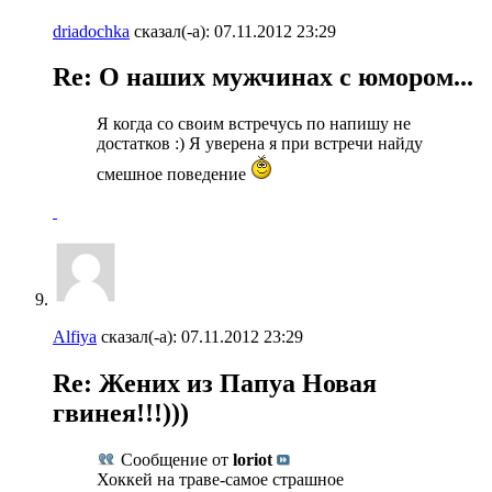
driadochka
сказал(-а):
07.11.2012
23:29
Re: О наших мужчинах с юмором...
Я когда со своим встречусь по напишу не
достатков :) Я уверена я при встречи найду
смешное поведение
Alfiya
сказал(-а):
07.11.2012
23:29
Re: Жених из Папуа Новая
гвинея!!!)))
Сообщение от
loriot
Хоккей на траве-самое страшное