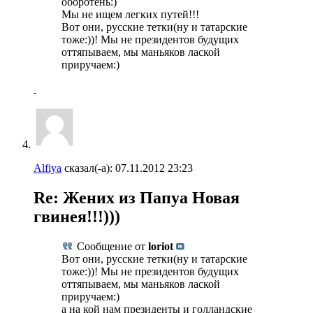
оборотень:)
Мы не ищем легких путей!!!
Вот они, русские тетки(ну и татарские
тоже:))! Мы не президентов будущих
оттяпываем, мы маньяков лаской
приручаем:)
Alfiya
сказал(-а):
07.11.2012
23:23
Re: Жених из Папуа Новая
гвинея!!!)))
Сообщение от
loriot
Вот они, русские тетки(ну и татарские
тоже:))! Мы не президентов будущих
оттяпываем, мы маньяков лаской
приручаем:)
а на кой нам президенты и голландские