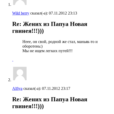
Wild berry
сказал(-а):
07.11.2012
23:13
Re: Жених из Папуа Новая
гвинея!!!)))
Неее, он свой, родной же стал, маньяк-то и
оборотень:)
Мы не ищем легких путей!!!
Alfiya
сказал(-а):
07.11.2012
23:17
Re: Жених из Папуа Новая
гвинея!!!)))