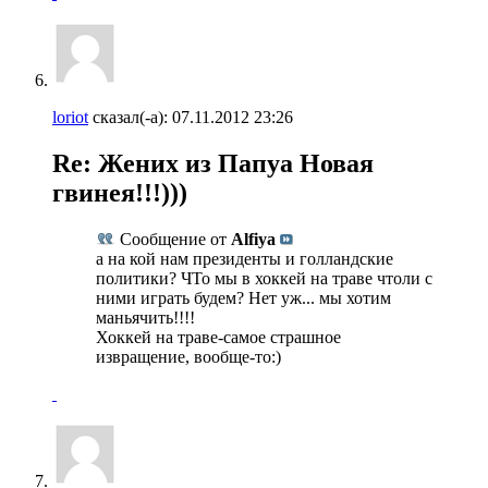
loriot
сказал(-а):
07.11.2012
23:26
Re: Жених из Папуа Новая
гвинея!!!)))
Сообщение от
Alfiya
а на кой нам президенты и голландские
политики? ЧТо мы в хоккей на траве чтоли с
ними играть будем? Нет уж... мы хотим
маньячить!!!!
Хоккей на траве-самое страшное
извращение, вообще-то:)