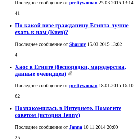
Последнее сообщение от
prettywoman
25.03.2015
13:14
41
По какой визе гражданину Египта лучше
ехать к нам (Киев)?
Последнее сообщение от
Sharmy
15.03.2015
13:02
4
Хаос в Египте (беспорядки, мародерства,
данные очевидцев)
Последнее сообщение от
prettywoman
18.01.2015
16:10
62
Познакомилась в Интернете. Помогите
советом (история Jenny)
Последнее сообщение от
Janna
10.11.2014
20:00
25