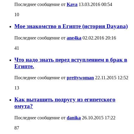
Последнее сообщение от
Kava
13.03.2016
00:54
10
Мое знакомство в Египте (история Dayana)
Последнее сообщение от
ane4ka
02.02.2016
20:16
41
Что надо знать перед вступлением в брак в
Египте.
Последнее сообщение от
prettywoman
22.11.2015
12:52
13
Как вытащить подругу из египетского
омута?
Последнее сообщение от
danika
26.10.2015
17:22
87