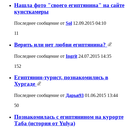
Нашла фото "своего египтянина" на сайте
кунсткамеры
Последнее сообщение от
Sol
12.09.2015
04:10
11
Верить или нет любви египтянина?
Последнее сообщение от
Ingrit
24.07.2015
14:35
152
Египтянин-турист, познакомились в
Хургаде
Последнее сообщение от
Дарья93
01.06.2015
13:44
50
Познакомилась с египтянином на курорте
Таба (история от Yulya)