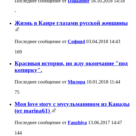
Последнее сообщение от
Daliaamor
18.10.2018
14:18
-
Жизнь в Каире глазами русской женщины
Последнее сообщение от
София4
03.04.2018
14:43
169
Красивая история, но жду окончание "под
копирку".
Последнее сообщение от
Милора
10.01.2018
11:44
75
Моя love story с мусульманином из Канады
(от marina61)
Последнее сообщение от
Fanzhiya
13.06.2017
14:47
144