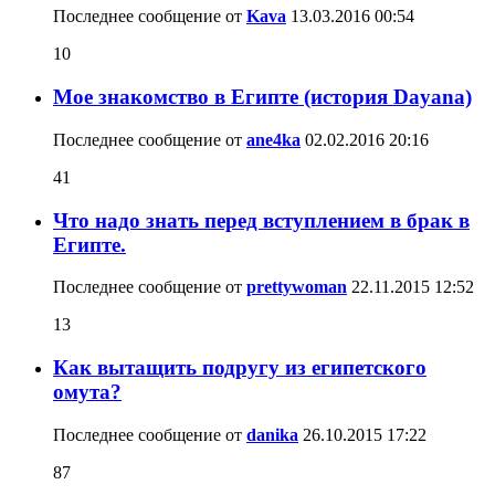
Последнее сообщение от
Kava
13.03.2016
00:54
10
Мое знакомство в Египте (история Dayana)
Последнее сообщение от
ane4ka
02.02.2016
20:16
41
Что надо знать перед вступлением в брак в
Египте.
Последнее сообщение от
prettywoman
22.11.2015
12:52
13
Как вытащить подругу из египетского
омута?
Последнее сообщение от
danika
26.10.2015
17:22
87