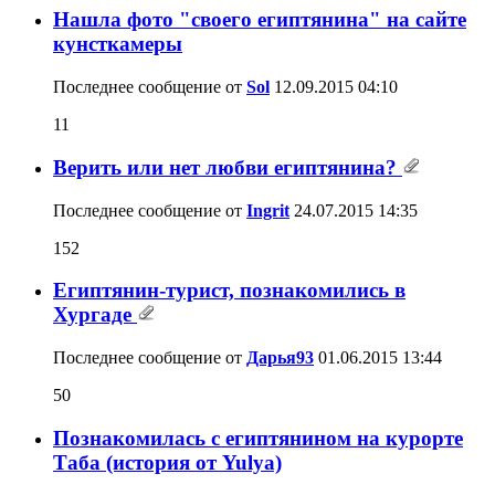
Нашла фото "своего египтянина" на сайте
кунсткамеры
Последнее сообщение от
Sol
12.09.2015
04:10
11
Верить или нет любви египтянина?
Последнее сообщение от
Ingrit
24.07.2015
14:35
152
Египтянин-турист, познакомились в
Хургаде
Последнее сообщение от
Дарья93
01.06.2015
13:44
50
Познакомилась с египтянином на курорте
Таба (история от Yulya)