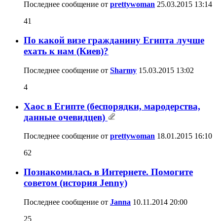
Последнее сообщение от
prettywoman
25.03.2015
13:14
41
По какой визе гражданину Египта лучше
ехать к нам (Киев)?
Последнее сообщение от
Sharmy
15.03.2015
13:02
4
Хаос в Египте (беспорядки, мародерства,
данные очевидцев)
Последнее сообщение от
prettywoman
18.01.2015
16:10
62
Познакомилась в Интернете. Помогите
советом (история Jenny)
Последнее сообщение от
Janna
10.11.2014
20:00
25