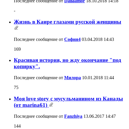
Последнее сообщение от
Daliaamor
18.10.2018
14:18
-
Жизнь в Каире глазами русской женщины
Последнее сообщение от
София4
03.04.2018
14:43
169
Красивая история, но жду окончание "под
копирку".
Последнее сообщение от
Милора
10.01.2018
11:44
75
Моя love story с мусульманином из Канады
(от marina61)
Последнее сообщение от
Fanzhiya
13.06.2017
14:47
144