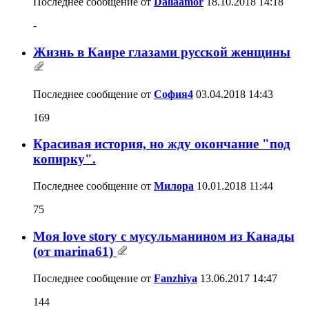
Последнее сообщение от
Daliaamor
18.10.2018
14:18
-
Жизнь в Каире глазами русской женщины
Последнее сообщение от
София4
03.04.2018
14:43
169
Красивая история, но жду окончание "под
копирку".
Последнее сообщение от
Милора
10.01.2018
11:44
75
Моя love story с мусульманином из Канады
(от marina61)
Последнее сообщение от
Fanzhiya
13.06.2017
14:47
144