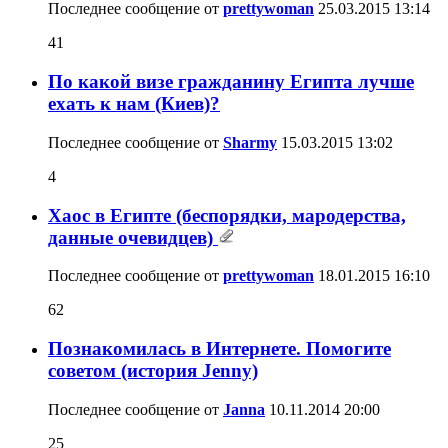
Последнее сообщение от
prettywoman
25.03.2015
13:14
41
По какой визе гражданину Египта лучше
ехать к нам (Киев)?
Последнее сообщение от
Sharmy
15.03.2015
13:02
4
Хаос в Египте (беспорядки, мародерства,
данные очевидцев)
Последнее сообщение от
prettywoman
18.01.2015
16:10
62
Познакомилась в Интернете. Помогите
советом (история Jenny)
Последнее сообщение от
Janna
10.11.2014
20:00
25