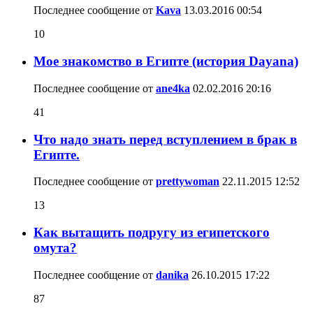
Последнее сообщение от
Kava
13.03.2016
00:54
10
Мое знакомство в Египте (история Dayana)
Последнее сообщение от
ane4ka
02.02.2016
20:16
41
Что надо знать перед вступлением в брак в
Египте.
Последнее сообщение от
prettywoman
22.11.2015
12:52
13
Как вытащить подругу из египетского
омута?
Последнее сообщение от
danika
26.10.2015
17:22
87