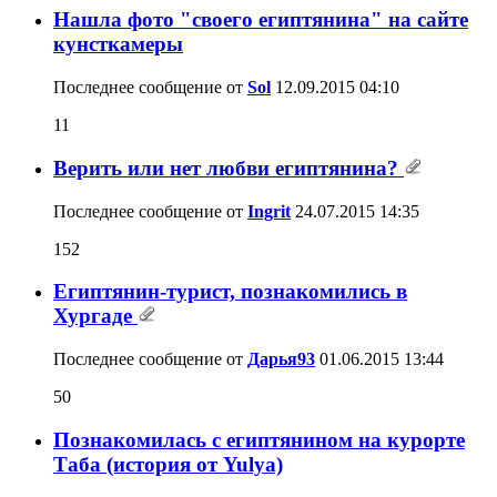
Нашла фото "своего египтянина" на сайте
кунсткамеры
Последнее сообщение от
Sol
12.09.2015
04:10
11
Верить или нет любви египтянина?
Последнее сообщение от
Ingrit
24.07.2015
14:35
152
Египтянин-турист, познакомились в
Хургаде
Последнее сообщение от
Дарья93
01.06.2015
13:44
50
Познакомилась с египтянином на курорте
Таба (история от Yulya)