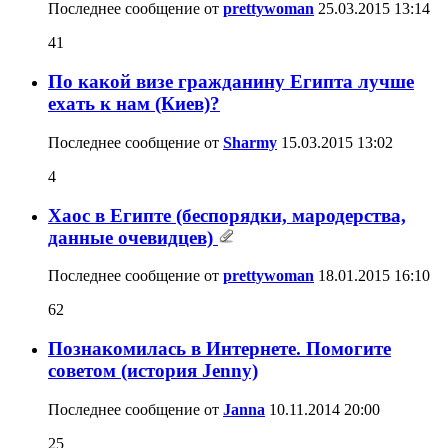
Последнее сообщение от
prettywoman
25.03.2015
13:14
41
По какой визе гражданину Египта лучше
ехать к нам (Киев)?
Последнее сообщение от
Sharmy
15.03.2015
13:02
4
Хаос в Египте (беспорядки, мародерства,
данные очевидцев)
Последнее сообщение от
prettywoman
18.01.2015
16:10
62
Познакомилась в Интернете. Помогите
советом (история Jenny)
Последнее сообщение от
Janna
10.11.2014
20:00
25