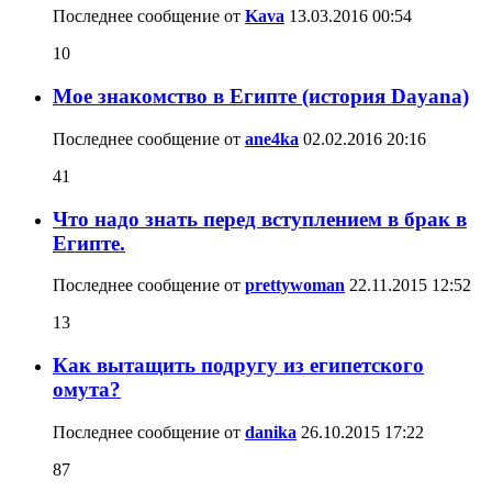
Последнее сообщение от
Kava
13.03.2016
00:54
10
Мое знакомство в Египте (история Dayana)
Последнее сообщение от
ane4ka
02.02.2016
20:16
41
Что надо знать перед вступлением в брак в
Египте.
Последнее сообщение от
prettywoman
22.11.2015
12:52
13
Как вытащить подругу из египетского
омута?
Последнее сообщение от
danika
26.10.2015
17:22
87