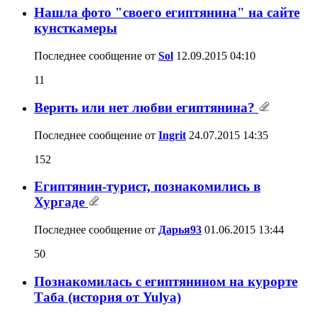
Нашла фото "своего египтянина" на сайте
кунсткамеры
Последнее сообщение от
Sol
12.09.2015
04:10
11
Верить или нет любви египтянина?
Последнее сообщение от
Ingrit
24.07.2015
14:35
152
Египтянин-турист, познакомились в
Хургаде
Последнее сообщение от
Дарья93
01.06.2015
13:44
50
Познакомилась с египтянином на курорте
Таба (история от Yulya)