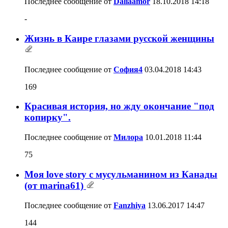
Последнее сообщение от
Daliaamor
18.10.2018
14:18
-
Жизнь в Каире глазами русской женщины
Последнее сообщение от
София4
03.04.2018
14:43
169
Красивая история, но жду окончание "под
копирку".
Последнее сообщение от
Милора
10.01.2018
11:44
75
Моя love story с мусульманином из Канады
(от marina61)
Последнее сообщение от
Fanzhiya
13.06.2017
14:47
144