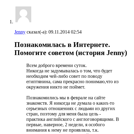
Jenny
сказал(-а):
09.11.2014
02:54
Познакомилась в Интернете.
Помогите советом (история Jenny)
Всем доброго времени суток.
Никогда не задумывалась о том, что будет
необходим чей-либо совет по поводу
египтянина, сама прекрасно понимаю,что из
окружения никто не поймет.
Познакомились мы в феврале на сайте
знакомств. Я никогда не думала о каких-то
серьезных отношениях с людьми из других
стран, поэтому для меня была цель -
практика английского с англоговорящими. В
первые, наверное, 2 недели, я особого
внимания к нему не проявляла, т.к.