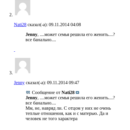
Nati28
сказал(-а):
09.11.2014
04:08
Jenny
, ....может семья решила его женить....?
все банально....
Jenny
сказал(-а):
09.11.2014
09:47
Сообщение от
Nati28
Jenny
, ....может семья решила его женить....?
все банально....
Мм, не, навряд ли. С отцом у них не очень
теплые отношения, как и с матерью. Да и
человек не того характера