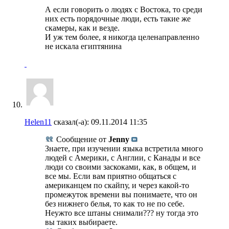
А если говорить о людях с Востока, то среди
них есть порядочные люди, есть такие же
скамеры, как и везде.
И уж тем более, я никогда целенаправленно
не искала египтянина
Helen11
сказал(-а):
09.11.2014
11:35
Сообщение от
Jenny
Знаете, при изучении языка встретила много
людей с Америки, с Англии, с Канады и все
люди со своими заскоками, как, в общем, и
все мы. Если вам приятно общаться с
американцем по скайпу, и через какой-то
промежуток времени вы понимаете, что он
без нижнего белья, то как то не по себе.
Неужто все штаны снимали??? ну тогда это
вы таких выбираете.