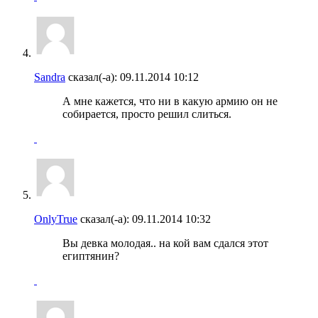
Sandra
сказал(-а):
09.11.2014
10:12
А мне кажется, что ни в какую армию он не
собирается, просто решил слиться.
OnlyTrue
сказал(-а):
09.11.2014
10:32
Вы девка молодая.. на кой вам сдался этот
египтянин?