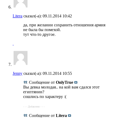
Litera
сказал(-а):
09.11.2014
10:42
да, при желании сохранить отношения армия
не была бы помехой.
тут что-то другое.
Jenny
сказал(-а):
09.11.2014
10:55
Сообщение от
OnlyTrue
Вы девка молодая.. на кой вам сдался этот
египтянин?
сошлись по характеру :(
- - - Добавлено - - -
Сообщение от
Litera