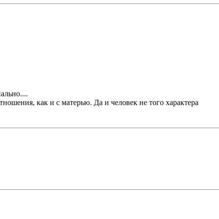
ально....
тношения, как и с матерью. Да и человек не того характера