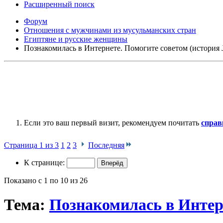
Расширенный поиск
Форум
Отношения с мужчинами из мусульманских стран
Египтяне и русские женщины
Познакомилась в Интернете. Помогите советом (история 
Если это ваш первый визит, рекомендуем почитать
справ
Страница 1 из 3
1
2
3
Последняя
К странице:
Показано с 1 по 10 из 26
Тема:
Познакомилась в Интерн