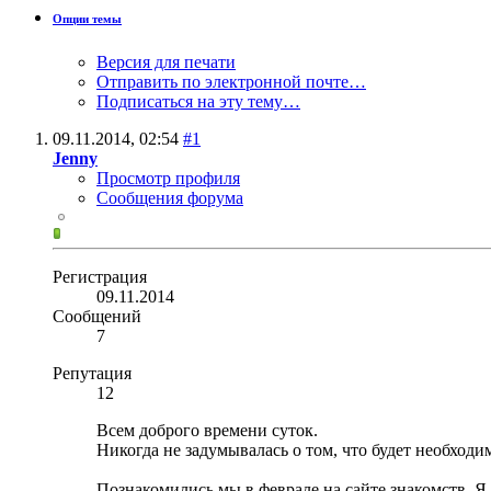
Опции темы
Версия для печати
Отправить по электронной почте…
Подписаться на эту тему…
09.11.2014,
02:54
#1
Jenny
Просмотр профиля
Сообщения форума
Регистрация
09.11.2014
Сообщений
7
Репутация
12
Всем доброго времени суток.
Никогда не задумывалась о том, что будет необход
Познакомились мы в феврале на сайте знакомств. Я 