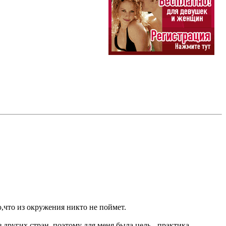
ю,что из окружения никто не поймет.
 других стран, поэтому для меня была цель - практика