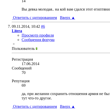
14
Вы девка молодая.. на кой вам сдался этот египтяни
Ответить с цитированием
Вверх
▲
09.11.2014,
10:42
#6
Litera
Просмотр профиля
Сообщения форума
Пользователь
Регистрация
17.06.2014
Сообщений
70
Репутация
69
да, при желании сохранить отношения армия не бы
тут что-то другое.
Ответить с цитированием
Вверх
▲