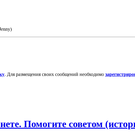
Jenny)
ку
. Для размещения своих сообщений необходимо
зарегистриро
ете. Помогите советом (истор