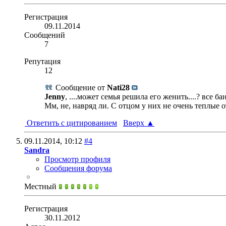
Регистрация
09.11.2014
Сообщений
7
Репутация
12
Сообщение от
Nati28
Jenny
, ....может семья решила его женить....? все бан
Мм, не, навряд ли. С отцом у них не очень теплые о
Ответить с цитированием
Вверх
▲
09.11.2014,
10:12
#4
Sandra
Просмотр профиля
Сообщения форума
Местный
Регистрация
30.11.2012