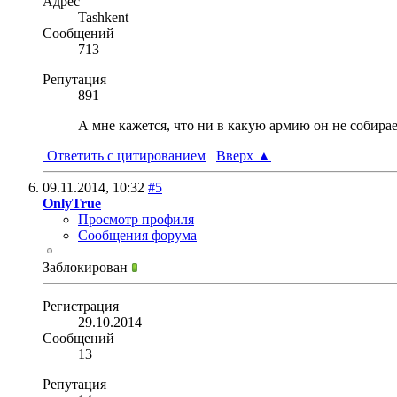
Адрес
Tashkent
Сообщений
713
Репутация
891
А мне кажется, что ни в какую армию он не собирае
Ответить с цитированием
Вверх
▲
09.11.2014,
10:32
#5
OnlyTrue
Просмотр профиля
Сообщения форума
Заблокирован
Регистрация
29.10.2014
Сообщений
13
Репутация