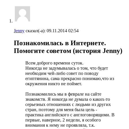
Jenny
сказал(-а):
09.11.2014
02:54
Познакомилась в Интернете.
Помогите советом (история Jenny)
Всем доброго времени суток.
Никогда не задумывалась о том, что будет
необходим чей-либо совет по поводу
египтянина, сама прекрасно понимаю,что из
окружения никто не поймет.
Познакомились мы в феврале на сайте
знакомств. Я никогда не думала о каких-то
серьезных отношениях с людьми из других
стран, поэтому для меня была цель -
практика английского с англоговорящими. В
первые, наверное, 2 недели, я особого
внимания к нему не проявляла, т.к.