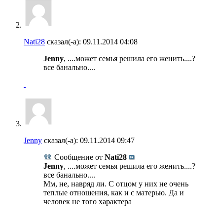
Nati28
сказал(-а):
09.11.2014
04:08
Jenny
, ....может семья решила его женить....?
все банально....
Jenny
сказал(-а):
09.11.2014
09:47
Сообщение от
Nati28
Jenny
, ....может семья решила его женить....?
все банально....
Мм, не, навряд ли. С отцом у них не очень
теплые отношения, как и с матерью. Да и
человек не того характера