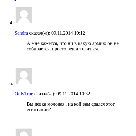
Sandra
сказал(-а):
09.11.2014
10:12
А мне кажется, что ни в какую армию он не
собирается, просто решил слиться.
OnlyTrue
сказал(-а):
09.11.2014
10:32
Вы девка молодая.. на кой вам сдался этот
египтянин?