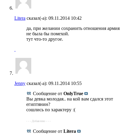
Litera
сказал(-а):
09.11.2014
10:42
да, при желании сохранить отношения армия
не была бы помехой.
тут что-то другое.
Jenny
сказал(-а):
09.11.2014
10:55
Сообщение от
OnlyTrue
Вы девка молодая.. на кой вам сдался этот
египтянин?
сошлись по характеру :(
- - - Добавлено - - -
Сообщение от
Litera