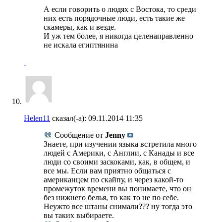
А если говорить о людях с Востока, то среди
них есть порядочные люди, есть такие же
скамеры, как и везде.
И уж тем более, я никогда целенаправленно
не искала египтянина
Helen11
сказал(-а):
09.11.2014
11:35
Сообщение от
Jenny
Знаете, при изучении языка встретила много
людей с Америки, с Англии, с Канады и все
люди со своими заскоками, как, в общем, и
все мы. Если вам приятно общаться с
американцем по скайпу, и через какой-то
промежуток времени вы понимаете, что он
без нижнего белья, то как то не по себе.
Неужто все штаны снимали??? ну тогда это
вы таких выбираете.