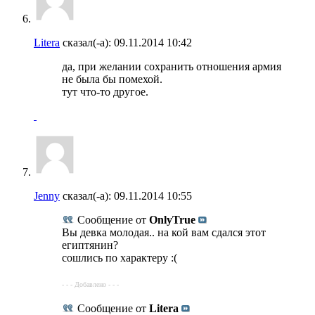
Litera
сказал(-а):
09.11.2014
10:42
да, при желании сохранить отношения армия
не была бы помехой.
тут что-то другое.
Jenny
сказал(-а):
09.11.2014
10:55
Сообщение от
OnlyTrue
Вы девка молодая.. на кой вам сдался этот
египтянин?
сошлись по характеру :(
- - - Добавлено - - -
Сообщение от
Litera