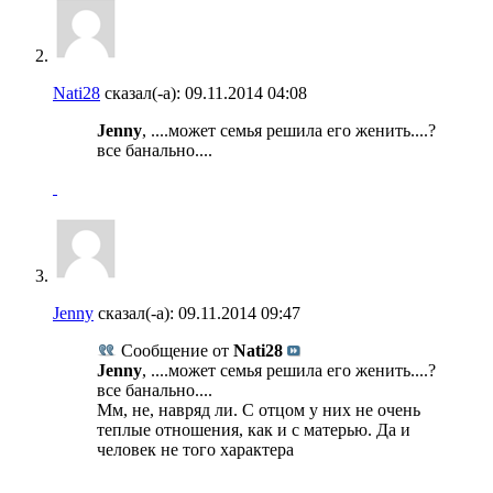
Nati28
сказал(-а):
09.11.2014
04:08
Jenny
, ....может семья решила его женить....?
все банально....
Jenny
сказал(-а):
09.11.2014
09:47
Сообщение от
Nati28
Jenny
, ....может семья решила его женить....?
все банально....
Мм, не, навряд ли. С отцом у них не очень
теплые отношения, как и с матерью. Да и
человек не того характера