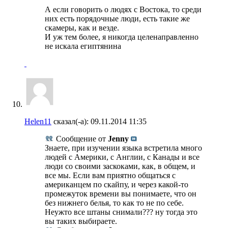
А если говорить о людях с Востока, то среди
них есть порядочные люди, есть такие же
скамеры, как и везде.
И уж тем более, я никогда целенаправленно
не искала египтянина
Helen11
сказал(-а):
09.11.2014
11:35
Сообщение от
Jenny
Знаете, при изучении языка встретила много
людей с Америки, с Англии, с Канады и все
люди со своими заскоками, как, в общем, и
все мы. Если вам приятно общаться с
американцем по скайпу, и через какой-то
промежуток времени вы понимаете, что он
без нижнего белья, то как то не по себе.
Неужто все штаны снимали??? ну тогда это
вы таких выбираете.