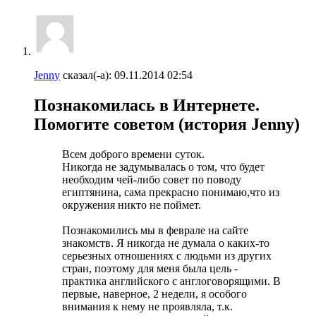
Jenny
сказал(-а):
09.11.2014
02:54
Познакомилась в Интернете.
Помогите советом (история Jenny)
Всем доброго времени суток.
Никогда не задумывалась о том, что будет
необходим чей-либо совет по поводу
египтянина, сама прекрасно понимаю,что из
окружения никто не поймет.
Познакомились мы в феврале на сайте
знакомств. Я никогда не думала о каких-то
серьезных отношениях с людьми из других
стран, поэтому для меня была цель -
практика английского с англоговорящими. В
первые, наверное, 2 недели, я особого
внимания к нему не проявляла, т.к.