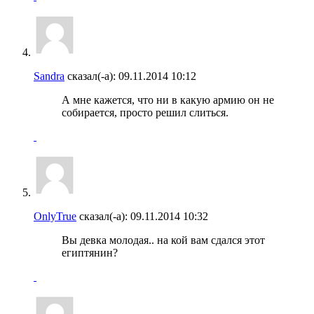
Sandra
сказал(-а):
09.11.2014
10:12
А мне кажется, что ни в какую армию он не
собирается, просто решил слиться.
OnlyTrue
сказал(-а):
09.11.2014
10:32
Вы девка молодая.. на кой вам сдался этот
египтянин?