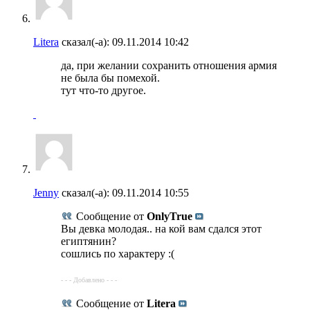
Litera
сказал(-а):
09.11.2014
10:42
да, при желании сохранить отношения армия
не была бы помехой.
тут что-то другое.
Jenny
сказал(-а):
09.11.2014
10:55
Сообщение от
OnlyTrue
Вы девка молодая.. на кой вам сдался этот
египтянин?
сошлись по характеру :(
- - - Добавлено - - -
Сообщение от
Litera