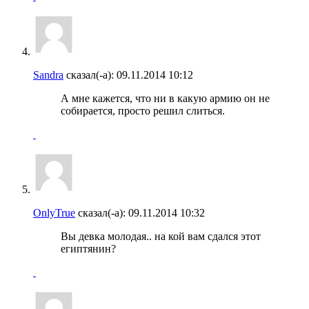
Sandra
сказал(-а):
09.11.2014
10:12
А мне кажется, что ни в какую армию он не
собирается, просто решил слиться.
OnlyTrue
сказал(-а):
09.11.2014
10:32
Вы девка молодая.. на кой вам сдался этот
египтянин?