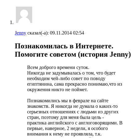
Jenny
сказал(-а):
09.11.2014
02:54
Познакомилась в Интернете.
Помогите советом (история Jenny)
Всем доброго времени суток.
Никогда не задумывалась о том, что будет
необходим чей-либо совет по поводу
египтянина, сама прекрасно понимаю,что из
окружения никто не поймет.
Познакомились мы в феврале на сайте
знакомств. Я никогда не думала о каких-то
серьезных отношениях с людьми из других
стран, поэтому для меня была цель -
практика английского с англоговорящими. В
первые, наверное, 2 недели, я особого
внимания к нему не проявляла, т.к.