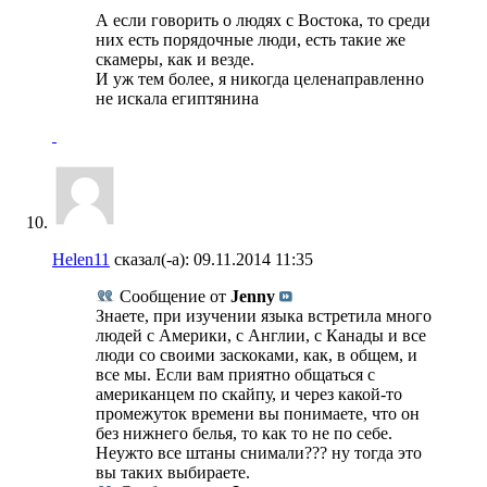
А если говорить о людях с Востока, то среди
них есть порядочные люди, есть такие же
скамеры, как и везде.
И уж тем более, я никогда целенаправленно
не искала египтянина
Helen11
сказал(-а):
09.11.2014
11:35
Сообщение от
Jenny
Знаете, при изучении языка встретила много
людей с Америки, с Англии, с Канады и все
люди со своими заскоками, как, в общем, и
все мы. Если вам приятно общаться с
американцем по скайпу, и через какой-то
промежуток времени вы понимаете, что он
без нижнего белья, то как то не по себе.
Неужто все штаны снимали??? ну тогда это
вы таких выбираете.