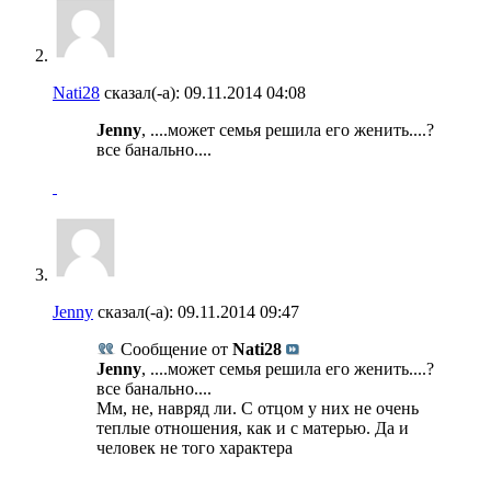
Nati28
сказал(-а):
09.11.2014
04:08
Jenny
, ....может семья решила его женить....?
все банально....
Jenny
сказал(-а):
09.11.2014
09:47
Сообщение от
Nati28
Jenny
, ....может семья решила его женить....?
все банально....
Мм, не, навряд ли. С отцом у них не очень
теплые отношения, как и с матерью. Да и
человек не того характера