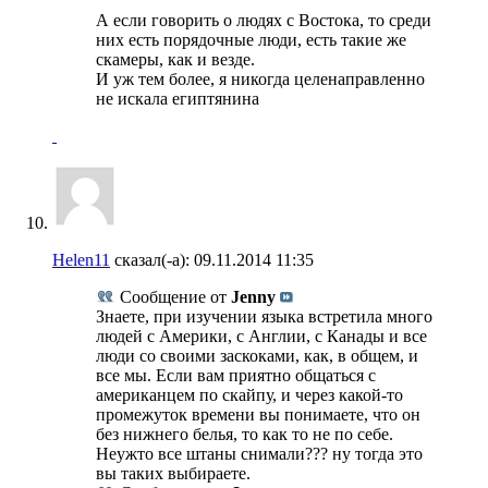
А если говорить о людях с Востока, то среди
них есть порядочные люди, есть такие же
скамеры, как и везде.
И уж тем более, я никогда целенаправленно
не искала египтянина
Helen11
сказал(-а):
09.11.2014
11:35
Сообщение от
Jenny
Знаете, при изучении языка встретила много
людей с Америки, с Англии, с Канады и все
люди со своими заскоками, как, в общем, и
все мы. Если вам приятно общаться с
американцем по скайпу, и через какой-то
промежуток времени вы понимаете, что он
без нижнего белья, то как то не по себе.
Неужто все штаны снимали??? ну тогда это
вы таких выбираете.