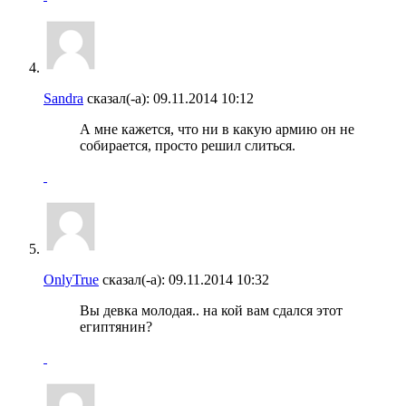
Sandra
сказал(-а):
09.11.2014
10:12
А мне кажется, что ни в какую армию он не
собирается, просто решил слиться.
OnlyTrue
сказал(-а):
09.11.2014
10:32
Вы девка молодая.. на кой вам сдался этот
египтянин?