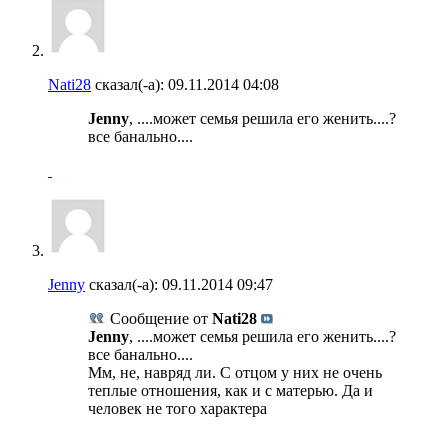
Nati28
сказал(-а):
09.11.2014
04:08
Jenny
, ....может семья решила его женить....?
все банально....
Jenny
сказал(-а):
09.11.2014
09:47
Сообщение от
Nati28
Jenny
, ....может семья решила его женить....?
все банально....
Мм, не, навряд ли. С отцом у них не очень
теплые отношения, как и с матерью. Да и
человек не того характера