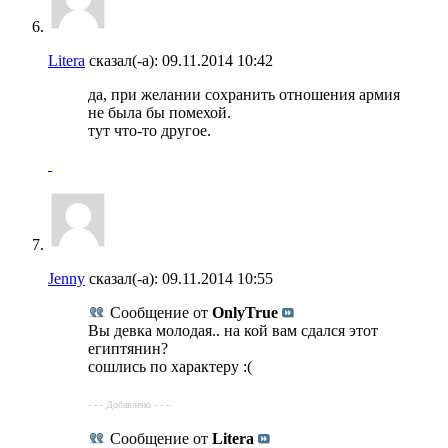
Litera
сказал(-а):
09.11.2014
10:42
да, при желании сохранить отношения армия
не была бы помехой.
тут что-то другое.
Jenny
сказал(-а):
09.11.2014
10:55
Сообщение от
OnlyTrue
Вы девка молодая.. на кой вам сдался этот
египтянин?
сошлись по характеру :(
- - - Добавлено - - -
Сообщение от
Litera