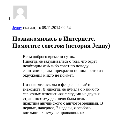
Jenny
сказал(-а):
09.11.2014
02:54
Познакомилась в Интернете.
Помогите советом (история Jenny)
Всем доброго времени суток.
Никогда не задумывалась о том, что будет
необходим чей-либо совет по поводу
египтянина, сама прекрасно понимаю,что из
окружения никто не поймет.
Познакомились мы в феврале на сайте
знакомств. Я никогда не думала о каких-то
серьезных отношениях с людьми из других
стран, поэтому для меня была цель -
практика английского с англоговорящими. В
первые, наверное, 2 недели, я особого
внимания к нему не проявляла, т.к.