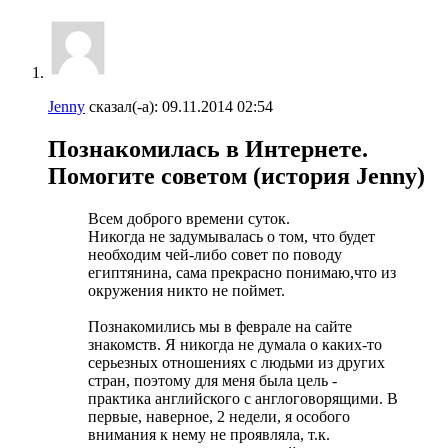
Jenny
сказал(-а):
09.11.2014
02:54
Познакомилась в Интернете.
Помогите советом (история Jenny)
Всем доброго времени суток.
Никогда не задумывалась о том, что будет
необходим чей-либо совет по поводу
египтянина, сама прекрасно понимаю,что из
окружения никто не поймет.
Познакомились мы в феврале на сайте
знакомств. Я никогда не думала о каких-то
серьезных отношениях с людьми из других
стран, поэтому для меня была цель -
практика английского с англоговорящими. В
первые, наверное, 2 недели, я особого
внимания к нему не проявляла, т.к.