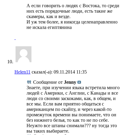
А если говорить о людях с Востока, то среди
них есть порядочные люди, есть такие же
скамеры, как и везде.
И уж тем более, я никогда целенаправленно
не искала египтянина
Helen11
сказал(-а):
09.11.2014
11:35
Сообщение от
Jenny
Знаете, при изучении языка встретила много
людей с Америки, с Англии, с Канады и все
люди со своими заскоками, как, в общем, и
все мы. Если вам приятно общаться с
американцем по скайпу, и через какой-то
промежуток времени вы понимаете, что он
без нижнего белья, то как то не по себе.
Неужто все штаны снимали??? ну тогда это
вы таких выбираете.