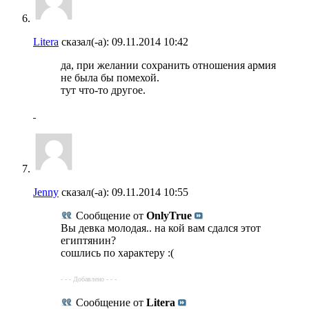
Litera
сказал(-а):
09.11.2014
10:42
да, при желании сохранить отношения армия
не была бы помехой.
тут что-то другое.
Jenny
сказал(-а):
09.11.2014
10:55
Сообщение от
OnlyTrue
Вы девка молодая.. на кой вам сдался этот
египтянин?
сошлись по характеру :(
- - - Добавлено - - -
Сообщение от
Litera