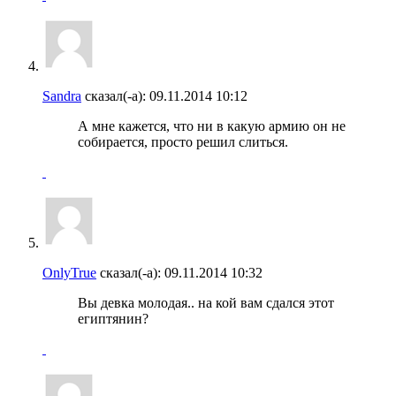
Sandra
сказал(-а):
09.11.2014
10:12
А мне кажется, что ни в какую армию он не
собирается, просто решил слиться.
OnlyTrue
сказал(-а):
09.11.2014
10:32
Вы девка молодая.. на кой вам сдался этот
египтянин?