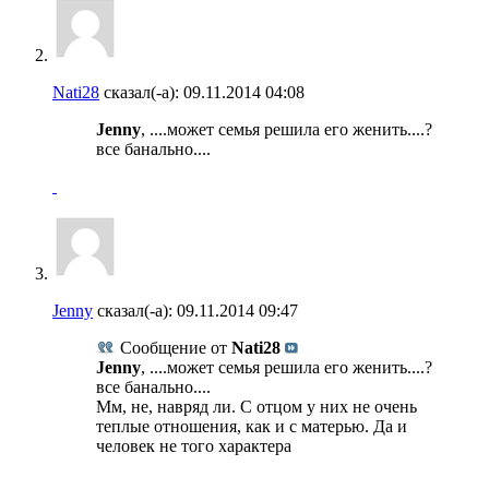
Nati28
сказал(-а):
09.11.2014
04:08
Jenny
, ....может семья решила его женить....?
все банально....
Jenny
сказал(-а):
09.11.2014
09:47
Сообщение от
Nati28
Jenny
, ....может семья решила его женить....?
все банально....
Мм, не, навряд ли. С отцом у них не очень
теплые отношения, как и с матерью. Да и
человек не того характера