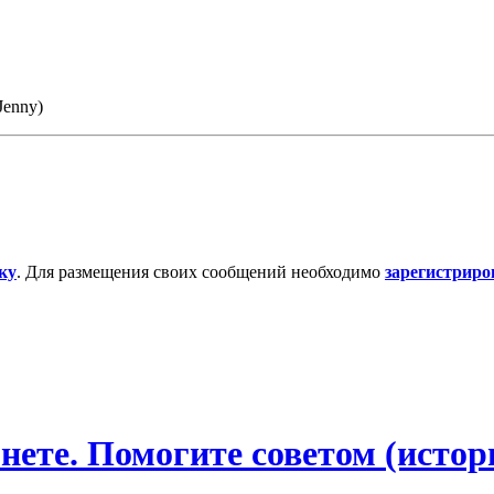
Jenny)
ку
. Для размещения своих сообщений необходимо
зарегистриро
ете. Помогите советом (истор