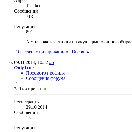
Адрес
Tashkent
Сообщений
713
Репутация
891
А мне кажется, что ни в какую армию он не собирае
Ответить с цитированием
Вверх
▲
09.11.2014,
10:32
#5
OnlyTrue
Просмотр профиля
Сообщения форума
Заблокирован
Регистрация
29.10.2014
Сообщений
13
Репутация