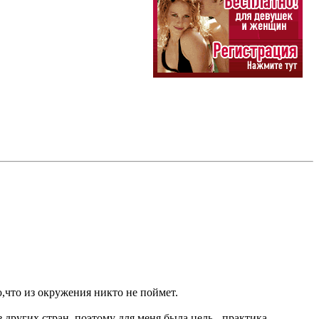
ю,что из окружения никто не поймет.
 других стран, поэтому для меня была цель - практика