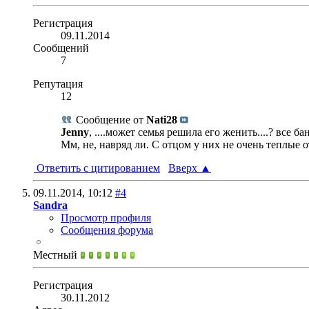
Регистрация
09.11.2014
Сообщений
7
Репутация
12
Сообщение от
Nati28
Jenny
, ....может семья решила его женить....? все бан
Мм, не, навряд ли. С отцом у них не очень теплые о
Ответить с цитированием
Вверх
▲
09.11.2014,
10:12
#4
Sandra
Просмотр профиля
Сообщения форума
Местный
Регистрация
30.11.2012