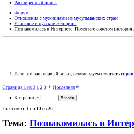
Расширенный поиск
Форум
Отношения с мужчинами из мусульманских стран
Египтяне и русские женщины
Познакомилась в Интернете. Помогите советом (история 
Если это ваш первый визит, рекомендуем почитать
справ
Страница 1 из 3
1
2
3
Последняя
К странице:
Показано с 1 по 10 из 26
Тема:
Познакомилась в Интерн