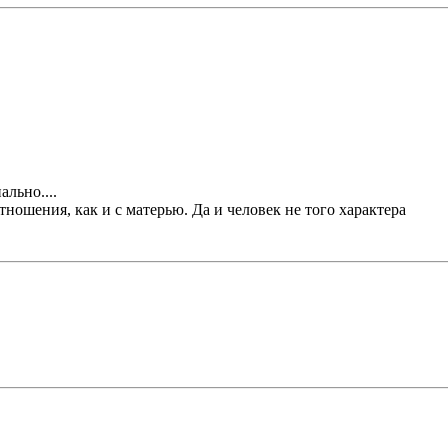
ально....
тношения, как и с матерью. Да и человек не того характера