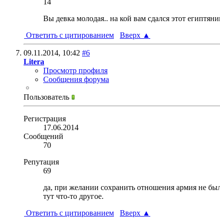
14
Вы девка молодая.. на кой вам сдался этот египтяни
Ответить с цитированием
Вверх
▲
09.11.2014,
10:42
#6
Litera
Просмотр профиля
Сообщения форума
Пользователь
Регистрация
17.06.2014
Сообщений
70
Репутация
69
да, при желании сохранить отношения армия не бы
тут что-то другое.
Ответить с цитированием
Вверх
▲