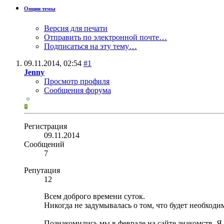
Опции темы
Версия для печати
Отправить по электронной почте…
Подписаться на эту тему…
09.11.2014,
02:54
#1
Jenny
Просмотр профиля
Сообщения форума
Регистрация
09.11.2014
Сообщений
7
Репутация
12
Всем доброго времени суток.
Никогда не задумывалась о том, что будет необход
Познакомились мы в феврале на сайте знакомств. Я 