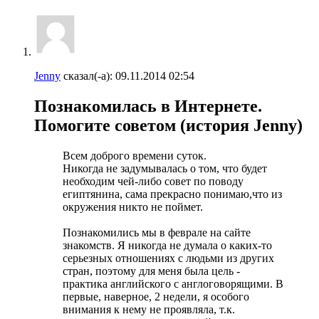
Jenny
сказал(-а):
09.11.2014
02:54
Познакомилась в Интернете.
Помогите советом (история Jenny)
Всем доброго времени суток.
Никогда не задумывалась о том, что будет
необходим чей-либо совет по поводу
египтянина, сама прекрасно понимаю,что из
окружения никто не поймет.
Познакомились мы в феврале на сайте
знакомств. Я никогда не думала о каких-то
серьезных отношениях с людьми из других
стран, поэтому для меня была цель -
практика английского с англоговорящими. В
первые, наверное, 2 недели, я особого
внимания к нему не проявляла, т.к.