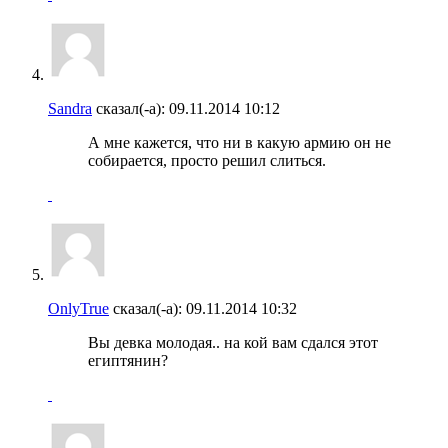
Sandra
сказал(-а):
09.11.2014
10:12
А мне кажется, что ни в какую армию он не
собирается, просто решил слиться.
OnlyTrue
сказал(-а):
09.11.2014
10:32
Вы девка молодая.. на кой вам сдался этот
египтянин?