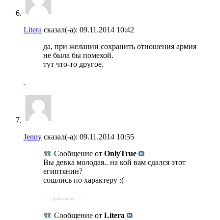
Litera
сказал(-а):
09.11.2014
10:42
да, при желании сохранить отношения армия
не была бы помехой.
тут что-то другое.
Jenny
сказал(-а):
09.11.2014
10:55
Сообщение от
OnlyTrue
Вы девка молодая.. на кой вам сдался этот
египтянин?
сошлись по характеру :(
- - - Добавлено - - -
Сообщение от
Litera