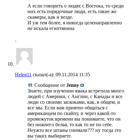
А если говорить о людях с Востока, то среди
них есть порядочные люди, есть такие же
скамеры, как и везде.
И уж тем более, я никогда целенаправленно
не искала египтянина
Helen11
сказал(-а):
09.11.2014
11:35
Сообщение от
Jenny
Знаете, при изучении языка встретила много
людей с Америки, с Англии, с Канады и все
люди со своими заскоками, как, в общем, и
все мы. Если вам приятно общаться с
американцем по скайпу, и через какой-то
промежуток времени вы понимаете, что он
без нижнего белья, то как то не по себе.
Неужто все штаны снимали??? ну тогда это
вы таких выбираете.