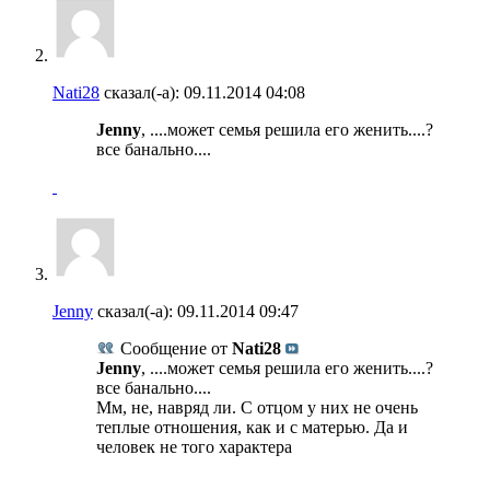
Nati28
сказал(-а):
09.11.2014
04:08
Jenny
, ....может семья решила его женить....?
все банально....
Jenny
сказал(-а):
09.11.2014
09:47
Сообщение от
Nati28
Jenny
, ....может семья решила его женить....?
все банально....
Мм, не, навряд ли. С отцом у них не очень
теплые отношения, как и с матерью. Да и
человек не того характера