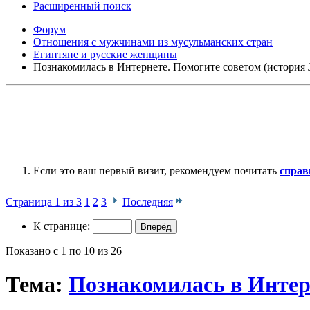
Расширенный поиск
Форум
Отношения с мужчинами из мусульманских стран
Египтяне и русские женщины
Познакомилась в Интернете. Помогите советом (история 
Если это ваш первый визит, рекомендуем почитать
справ
Страница 1 из 3
1
2
3
Последняя
К странице:
Показано с 1 по 10 из 26
Тема:
Познакомилась в Интерн