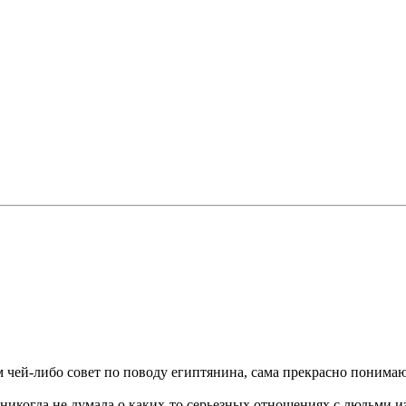
им чей-либо совет по поводу египтянина, сама прекрасно понима
никогда не думала о каких-то серьезных отношениях с людьми из