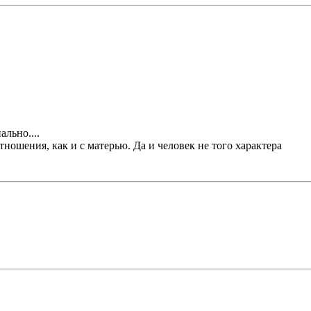
ально....
тношения, как и с матерью. Да и человек не того характера