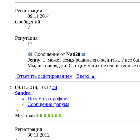
Регистрация
09.11.2014
Сообщений
7
Репутация
12
Сообщение от
Nati28
Jenny
, ....может семья решила его женить....? все бан
Мм, не, навряд ли. С отцом у них не очень теплые о
Ответить с цитированием
Вверх
▲
09.11.2014,
10:12
#4
Sandra
Просмотр профиля
Сообщения форума
Местный
Регистрация
30.11.2012