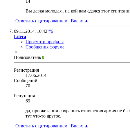
14
Вы девка молодая.. на кой вам сдался этот египтяни
Ответить с цитированием
Вверх
▲
09.11.2014,
10:42
#6
Litera
Просмотр профиля
Сообщения форума
Пользователь
Регистрация
17.06.2014
Сообщений
70
Репутация
69
да, при желании сохранить отношения армия не бы
тут что-то другое.
Ответить с цитированием
Вверх
▲