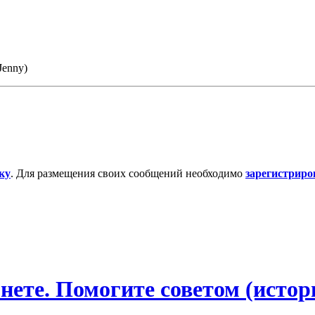
Jenny)
ку
. Для размещения своих сообщений необходимо
зарегистриро
ете. Помогите советом (истор