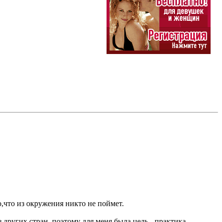
ю,что из окружения никто не поймет.
 других стран, поэтому для меня была цель - практика