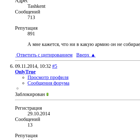
Адрес
Tashkent
Сообщений
713
Репутация
891
А мне кажется, что ни в какую армию он не собирае
Ответить с цитированием
Вверх
▲
09.11.2014,
10:32
#5
OnlyTrue
Просмотр профиля
Сообщения форума
Заблокирован
Регистрация
29.10.2014
Сообщений
13
Репутация