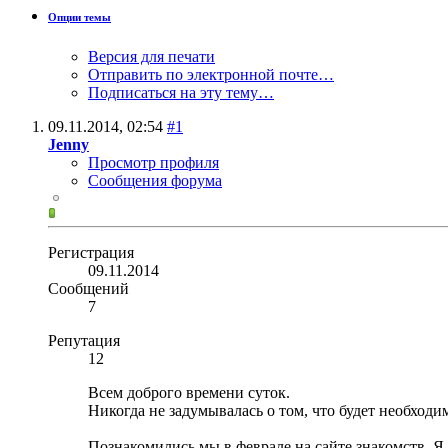
Опции темы
Версия для печати
Отправить по электронной почте…
Подписаться на эту тему…
09.11.2014,
02:54
#1
Jenny
Просмотр профиля
Сообщения форума
Регистрация
09.11.2014
Сообщений
7
Репутация
12
Всем доброго времени суток.
Никогда не задумывалась о том, что будет необход
Познакомились мы в феврале на сайте знакомств. Я 