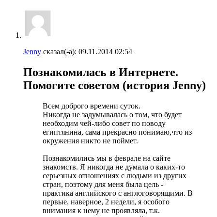
Jenny
сказал(-а):
09.11.2014
02:54
Познакомилась в Интернете.
Помогите советом (история Jenny)
Всем доброго времени суток.
Никогда не задумывалась о том, что будет
необходим чей-либо совет по поводу
египтянина, сама прекрасно понимаю,что из
окружения никто не поймет.
Познакомились мы в феврале на сайте
знакомств. Я никогда не думала о каких-то
серьезных отношениях с людьми из других
стран, поэтому для меня была цель -
практика английского с англоговорящими. В
первые, наверное, 2 недели, я особого
внимания к нему не проявляла, т.к.