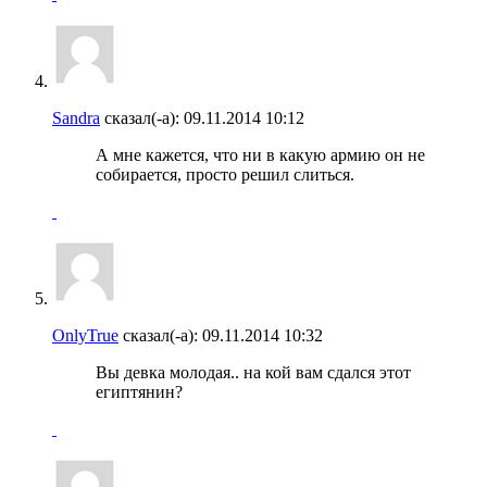
Sandra
сказал(-а):
09.11.2014
10:12
А мне кажется, что ни в какую армию он не
собирается, просто решил слиться.
OnlyTrue
сказал(-а):
09.11.2014
10:32
Вы девка молодая.. на кой вам сдался этот
египтянин?