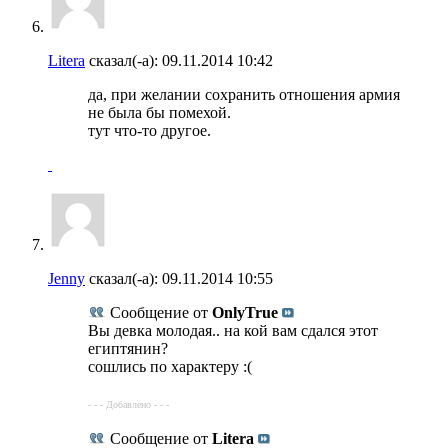
Litera
сказал(-а):
09.11.2014
10:42
да, при желании сохранить отношения армия
не была бы помехой.
тут что-то другое.
Jenny
сказал(-а):
09.11.2014
10:55
Сообщение от
OnlyTrue
Вы девка молодая.. на кой вам сдался этот
египтянин?
сошлись по характеру :(
- - - Добавлено - - -
Сообщение от
Litera