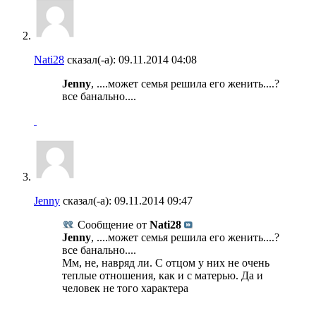
Nati28
сказал(-а):
09.11.2014
04:08
Jenny
, ....может семья решила его женить....?
все банально....
Jenny
сказал(-а):
09.11.2014
09:47
Сообщение от
Nati28
Jenny
, ....может семья решила его женить....?
все банально....
Мм, не, навряд ли. С отцом у них не очень
теплые отношения, как и с матерью. Да и
человек не того характера