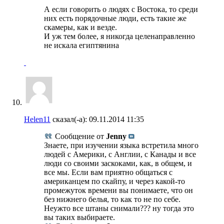
А если говорить о людях с Востока, то среди
них есть порядочные люди, есть такие же
скамеры, как и везде.
И уж тем более, я никогда целенаправленно
не искала египтянина
Helen11
сказал(-а):
09.11.2014
11:35
Сообщение от
Jenny
Знаете, при изучении языка встретила много
людей с Америки, с Англии, с Канады и все
люди со своими заскоками, как, в общем, и
все мы. Если вам приятно общаться с
американцем по скайпу, и через какой-то
промежуток времени вы понимаете, что он
без нижнего белья, то как то не по себе.
Неужто все штаны снимали??? ну тогда это
вы таких выбираете.