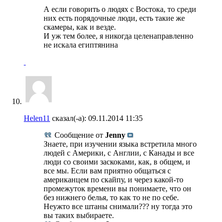
А если говорить о людях с Востока, то среди
них есть порядочные люди, есть такие же
скамеры, как и везде.
И уж тем более, я никогда целенаправленно
не искала египтянина
Helen11
сказал(-а):
09.11.2014
11:35
Сообщение от
Jenny
Знаете, при изучении языка встретила много
людей с Америки, с Англии, с Канады и все
люди со своими заскоками, как, в общем, и
все мы. Если вам приятно общаться с
американцем по скайпу, и через какой-то
промежуток времени вы понимаете, что он
без нижнего белья, то как то не по себе.
Неужто все штаны снимали??? ну тогда это
вы таких выбираете.