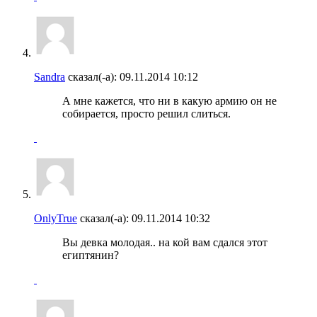
Sandra
сказал(-а):
09.11.2014
10:12
А мне кажется, что ни в какую армию он не
собирается, просто решил слиться.
OnlyTrue
сказал(-а):
09.11.2014
10:32
Вы девка молодая.. на кой вам сдался этот
египтянин?