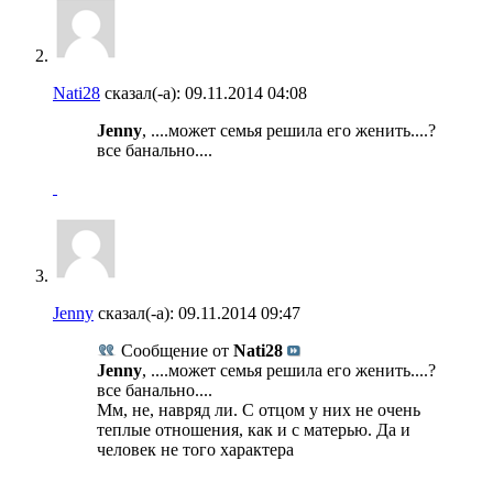
Nati28
сказал(-а):
09.11.2014
04:08
Jenny
, ....может семья решила его женить....?
все банально....
Jenny
сказал(-а):
09.11.2014
09:47
Сообщение от
Nati28
Jenny
, ....может семья решила его женить....?
все банально....
Мм, не, навряд ли. С отцом у них не очень
теплые отношения, как и с матерью. Да и
человек не того характера