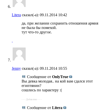
Litera
сказал(-а):
09.11.2014
10:42
да, при желании сохранить отношения армия
не была бы помехой.
тут что-то другое.
Jenny
сказал(-а):
09.11.2014
10:55
Сообщение от
OnlyTrue
Вы девка молодая.. на кой вам сдался этот
египтянин?
сошлись по характеру :(
- - - Добавлено - - -
Сообщение от
Litera