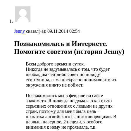
Jenny
сказал(-а):
09.11.2014
02:54
Познакомилась в Интернете.
Помогите советом (история Jenny)
Всем доброго времени суток.
Никогда не задумывалась о том, что будет
необходим чей-либо совет по поводу
египтянина, сама прекрасно понимаю,что из
окружения никто не поймет.
Познакомились мы в феврале на сайте
знакомств. Я никогда не думала о каких-то
серьезных отношениях с людьми из других
стран, поэтому для меня была цель -
практика английского с англоговорящими. В
первые, наверное, 2 недели, я особого
внимания к нему не проявляла, т.к.