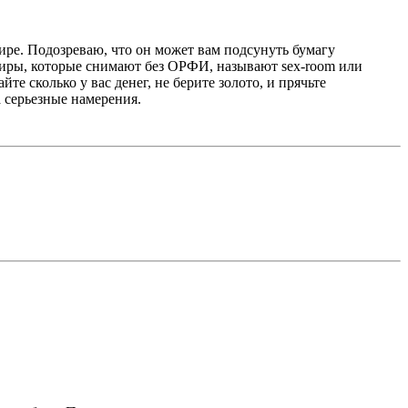
тире. Подозреваю, что он может вам подсунуть бумагу
ртиры, которые снимают без ОРФИ, называют sex-room или
е сколько у вас денег, не берите золото, и прячьте
а серьезные намерения.