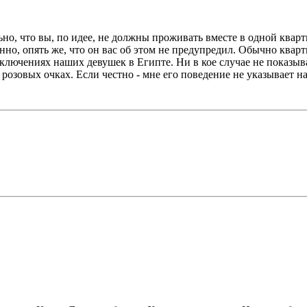
ьно, что вы, по идее, не должны проживать вместе в одной квар
анно, опять же, что он вас об этом не предупредил. Обычно ква
ючениях наших девушек в Египте. Ни в кое случае не показывайт
 розовых очках. Если честно - мне его поведение не указывает н