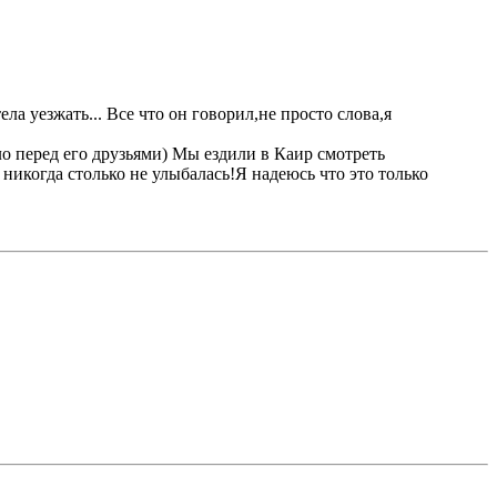
ла уезжать... Все что он говорил,не просто слова,я
ло перед его друзьями) Мы ездили в Каир смотреть
никогда столько не улыбалась!Я надеюсь что это только