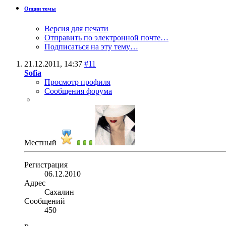
Опции темы
Версия для печати
Отправить по электронной почте…
Подписаться на эту тему…
21.12.2011,
14:37
#11
Sofia
Просмотр профиля
Сообщения форума
Местный
Регистрация
06.12.2010
Адрес
Сахалин
Сообщений
450