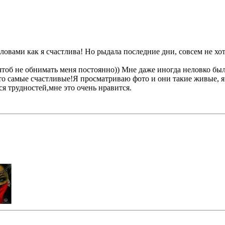
словами как я счастлива! Но рыдала последние дни, совсем не хоте
 чтоб не обнимать меня постоянно)) Мне даже иногда неловко бы
о самые счастливые!Я просматриваю фото и они такие живые, я 
ся трудностей,мне это очень нравится.