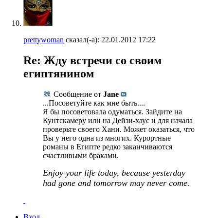
prettywoman
сказал(-а):
22.01.2012
17:22
Re: Жду встречи со своим
египтянином
Сообщение от
Jane
...Посоветуйте как мне быть....
Я бы посоветовала одуматься. Зайдите на
Кунтскамеру или на Дейзи-хаус и для начала
проверьте своего Хани. Может оказаться, что
Вы у него одна из многих. Курортные
романы в Египте редко заканчиваются
счастливыми браками.
Enjoy your life today, because yesterday
had gone and tomorrow may never come.
Вход