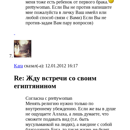
меня тоже есть ребенок от первого брака.
prettywoman. Если Вы не против напишите
мне пожалуйста в личку Ваш имейл или
любой способ связи с Вами) Если Вы не
против-задам Вам пару вопросов)
Kara
сказал(-а):
12.01.2012
16:17
Re: Жду встречи со своим
египтянином
Согласна с prettywoman
Менять религию нужно только по
внутреннему убеждению. Если же вы в душе
не ощущаете Аллаха, а лишь думаете, что
сможете подавать вид (т.е. быть
мусульманкой на людях), а наедине с собой
благодарить Бога, то такая жизнь не будет