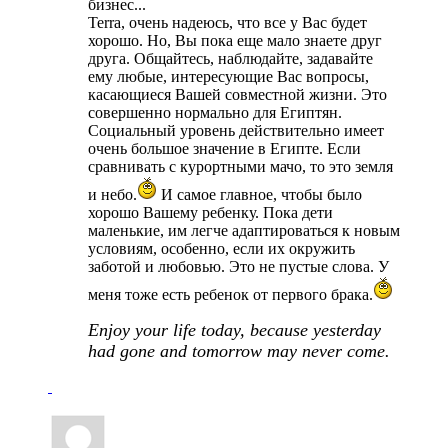
бизнес...
Terra, очень надеюсь, что все у Вас будет
хорошо. Но, Вы пока еще мало знаете друг
друга. Общайтесь, наблюдайте, задавайте
ему любые, интересующие Вас вопросы,
касающиеся Вашей совместной жизни. Это
совершенно нормально для Египтян.
Социальный уровень действительно имеет
очень большое значение в Египте. Если
сравнивать с курортными мачо, то это земля
и небо.
И самое главное, чтобы было
хорошо Вашему ребенку. Пока дети
маленькие, им легче адаптироваться к новым
условиям, особенно, если их окружить
заботой и любовью. Это не пустые слова. У
меня тоже есть ребенок от первого брака.
Enjoy your life today, because yesterday
had gone and tomorrow may never come.