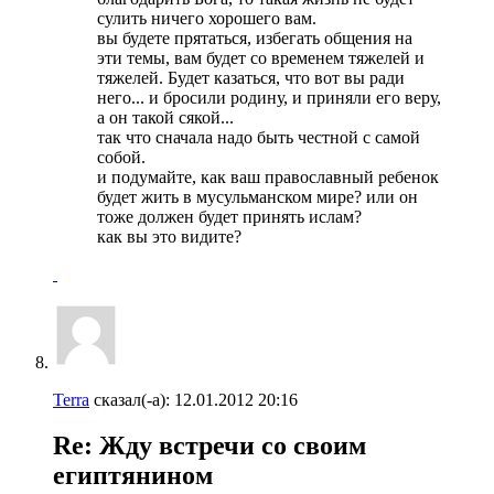
сулить ничего хорошего вам.
вы будете прятаться, избегать общения на
эти темы, вам будет со временем тяжелей и
тяжелей. Будет казаться, что вот вы ради
него... и бросили родину, и приняли его веру,
а он такой сякой...
так что сначала надо быть честной с самой
собой.
и подумайте, как ваш православный ребенок
будет жить в мусульманском мире? или он
тоже должен будет принять ислам?
как вы это видите?
Terra
сказал(-а):
12.01.2012
20:16
Re: Жду встречи со своим
египтянином