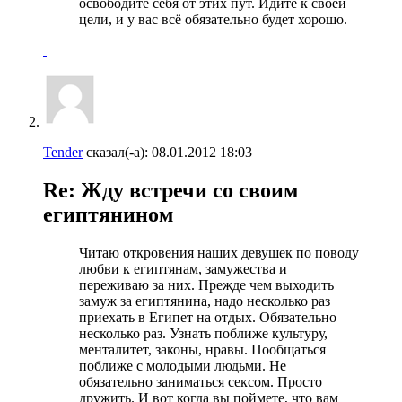
освободите себя от этих пут. Идите к своей
цели, и у вас всё обязательно будет хорошо.
Tender
сказал(-а):
08.01.2012
18:03
Re: Жду встречи со своим
египтянином
Читаю откровения наших девушек по поводу
любви к египтянам, замужества и
переживаю за них. Прежде чем выходить
замуж за египтянина, надо несколько раз
приехать в Египет на отдых. Обязательно
несколько раз. Узнать поближе культуру,
менталитет, законы, нравы. Пообщаться
поближе с молодыми людьми. Не
обязательно заниматься сексом. Просто
дружить. И вот когда вы поймете, что вам