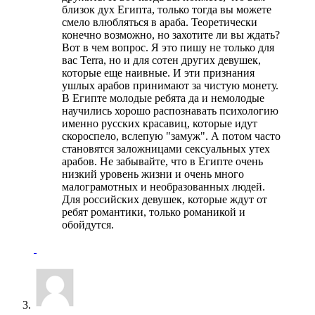
близок дух Египта, только тогда вы можете
смело влюбляться в араба. Теоретически
конечно возможно, но захотите ли вы ждать?
Вот в чем вопрос. Я это пишу не только для
вас Terra, но и для сотен других девушек,
которые еще наивные. И эти признания
ушлых арабов принимают за чистую монету.
В Египте молодые ребята да и немолодые
научились хорошо распознавать психологию
именно русских красавиц, которые идут
скороспело, вслепую "замуж". А потом часто
становятся заложницами сексуальных утех
арабов. Не забывайте, что в Египте очень
низкий уровень жизни и очень много
малограмотных и необразованных людей.
Для российских девушек, которые ждут от
ребят романтики, только романикой и
обойдутся.