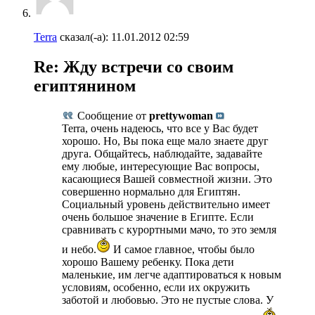
Terra
сказал(-а):
11.01.2012
02:59
Re: Жду встречи со своим
египтянином
Сообщение от
prettywoman
Terra, очень надеюсь, что все у Вас будет
хорошо. Но, Вы пока еще мало знаете друг
друга. Общайтесь, наблюдайте, задавайте
ему любые, интересующие Вас вопросы,
касающиеся Вашей совместной жизни. Это
совершенно нормально для Египтян.
Социальный уровень действительно имеет
очень большое значение в Египте. Если
сравнивать с курортными мачо, то это земля
и небо.
И самое главное, чтобы было
хорошо Вашему ребенку. Пока дети
маленькие, им легче адаптироваться к новым
условиям, особенно, если их окружить
заботой и любовью. Это не пустые слова. У